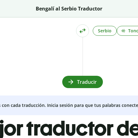
Bengalí al Serbio Traductor
Serbio
Ton
Traducir
s con cada traducción. Inicia sesión para que tus palabras conecte
jor traductor d