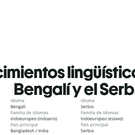
mientos lingüístic
Bengalí y el Serb
Idioma
Idioma
Bengalí
Serbio
Familia de idiomas
Familia de idiomas
Indoeuropeo (indoario)
Indoeuropeo (eslavo)
País principal
País principal
Bangladesh / India
Serbia