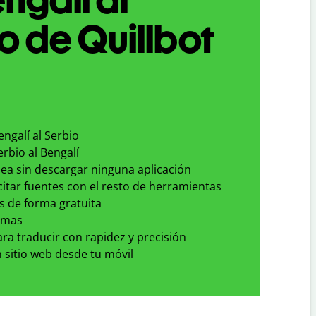
o de Quillbot
engalí al Serbio
erbio al Bengalí
nea sin descargar ninguna aplicación
 citar fuentes con el resto de herramientas
s de forma gratuita
omas
para traducir con rapidez y precisión
 sitio web desde tu móvil