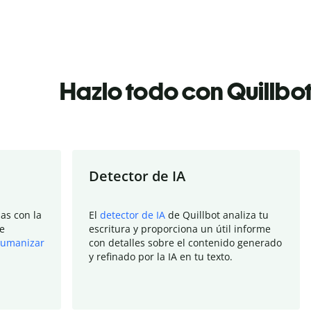
Hazlo todo con Quillbo
Detector de IA
as con la
El
detector de IA
de Quillbot analiza tu
e
escritura y proporciona un útil informe
umanizar
con detalles sobre el contenido generado
y refinado por la IA en tu texto.