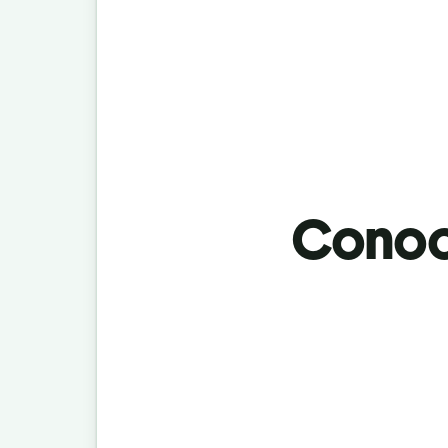
Conoci