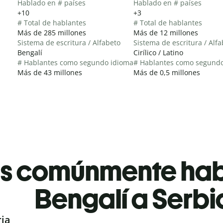
Hablado en # países
Hablado en # países
+10
+3
# Total de hablantes
# Total de hablantes
Más de 285 millones
Más de 12 millones
Sistema de escritura / Alfabeto
Sistema de escritura / Alf
Bengalí
Cirílico / Latino
# Hablantes como segundo idioma
# Hablantes como segund
Más de 43 millones
Más de 0,5 millones
es comúnmente ha
Bengalí a Serbi
ria