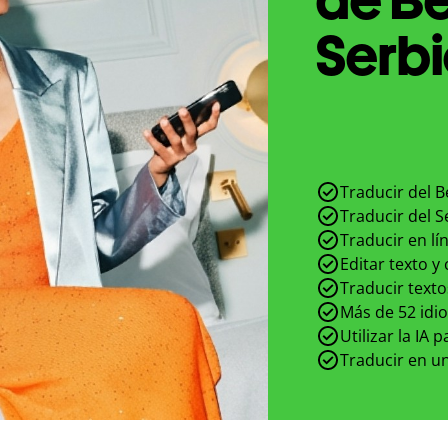
Serbi
Traducir del B
Traducir del S
Traducir en lí
Editar texto y
Traducir texto
Más de 52 idi
Utilizar la IA 
Traducir en un