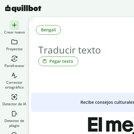
Bengalí
Crear nuevo
Proyectos
Pegar texto
Parafrasear
Corrector
ortográfico
Recibe consejos culturale
Detector de IA
El me
Detector de
plagio