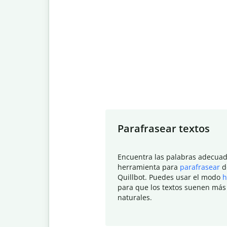
Slide 1 of 7
Parafrasear textos
Encuentra las palabras adecuad
herramienta para
parafrasear
d
Quillbot. Puedes usar el modo
h
para que los textos suenen más
naturales.