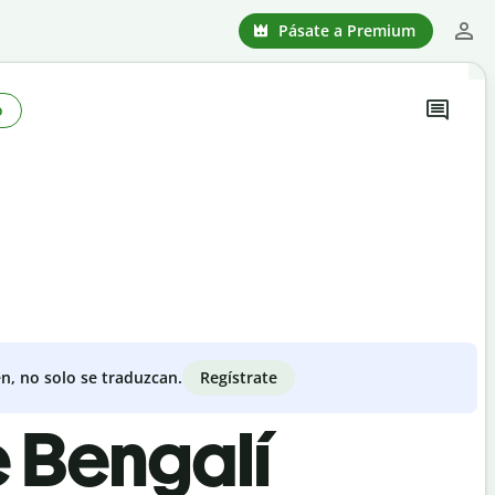
Pásate a Premium
o
Regístrate
n, no solo se traduzcan.
e Bengalí