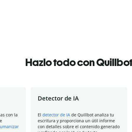
Hazlo todo con Quillbo
Detector de IA
as con la
El
detector de IA
de Quillbot analiza tu
e
escritura y proporciona un útil informe
umanizar
con detalles sobre el contenido generado