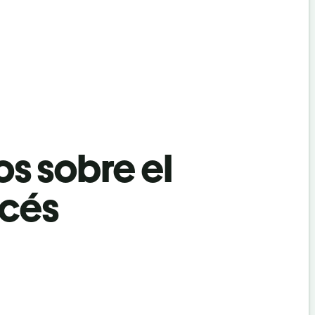
os sobre el
ncés