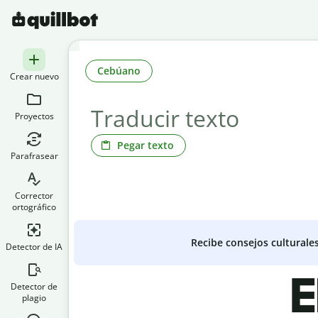
Cebúano
Crear nuevo
Proyectos
Pegar texto
Parafrasear
Corrector
ortográfico
Recibe consejos culturale
Detector de IA
E
Detector de
plagio