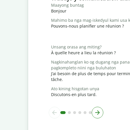
Maayong buntag
Bonjour
Mahimo ba nga mag-iskedyul kami usa k
Pouvons-nous planifier une réunion ?
Unsang orasa ang miting?
À quelle heure a lieu la réunion ?
Nagkinahanglan ko og dugang nga pana
pagkompleto niini nga buluhaton
J’ai besoin de plus de temps pour termin
tâche.
Ato kining hisgotan unya
Discutons-en plus tard.