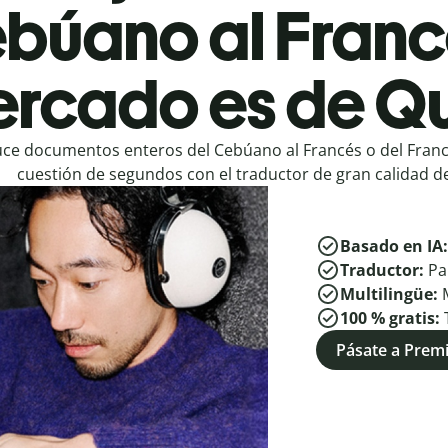
búano al Franc
rcado es de Qu
ce documentos enteros del Cebúano al Francés o del Fran
cuestión de segundos con el traductor de gran calidad de
Basado en IA
Traductor:
Pa
Multilingüe:
100 % gratis:
Pásate a Pre