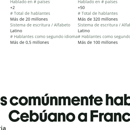
Hablado en # países
Hablado en # países
+2
+50
# Total de hablantes
# Total de hablantes
Más de 20 millones
Más de 320 millones
Sistema de escritura / Alfabeto
Sistema de escritura / Alf
Latino
Latino
# Hablantes como segundo idioma
# Hablantes como segund
Más de 0,5 millones
Más de 100 millones
es comúnmente ha
Cebúano a Fran
ria