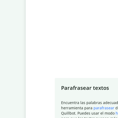
Slide 1 of 7
Parafrasear textos
Encuentra las palabras adecuad
herramienta para
parafrasear
d
Quillbot. Puedes usar el modo
h