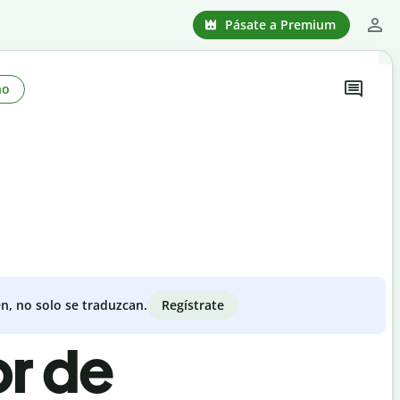
Pásate a Premium
no
Regístrate
n, no solo se traduzcan.
or de