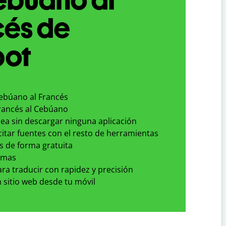
cés de
bot
Cebúano al Francés
Francés al Cebúano
nea sin descargar ninguna aplicación
 citar fuentes con el resto de herramientas
s de forma gratuita
omas
para traducir con rapidez y precisión
 sitio web desde tu móvil