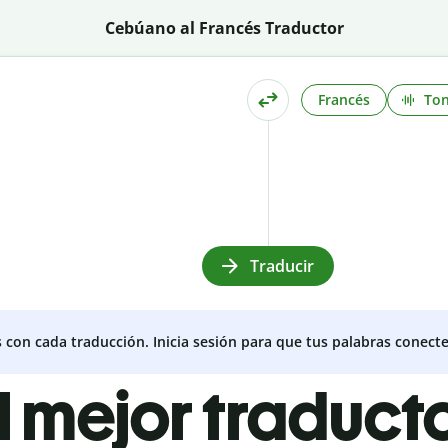
Cebúano al Francés Traductor
Francés
To
Traducir
s con cada traducción. Inicia sesión para que tus palabras conecte
l mejor traduct