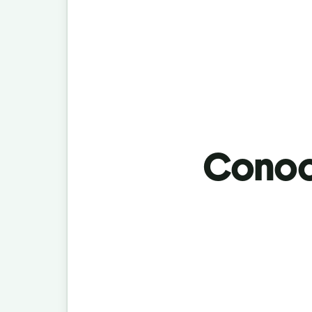
Conoci