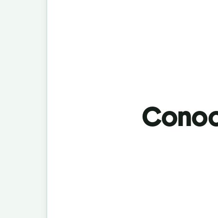
Conoci