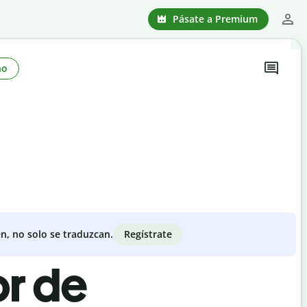
Pásate a Premium
no
Regístrate
n, no solo se traduzcan.
or de