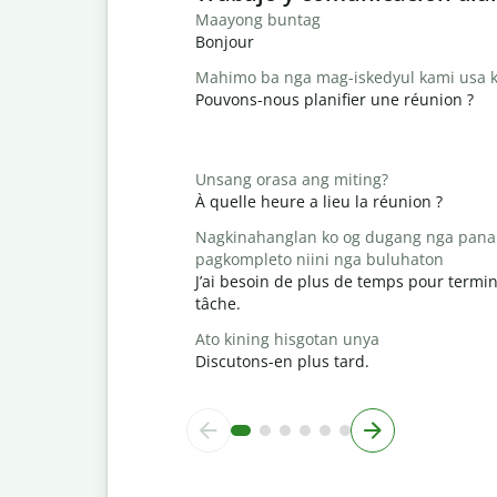
Maayong buntag
Bonjour
Mahimo ba nga mag-iskedyul kami usa k
Pouvons-nous planifier une réunion ?
Unsang orasa ang miting?
À quelle heure a lieu la réunion ?
Nagkinahanglan ko og dugang nga pana
pagkompleto niini nga buluhaton
J’ai besoin de plus de temps pour termin
tâche.
Ato kining hisgotan unya
Discutons-en plus tard.