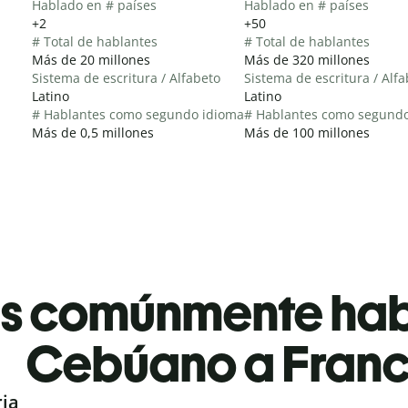
Hablado en # países
Hablado en # países
+2
+50
# Total de hablantes
# Total de hablantes
Más de 20 millones
Más de 320 millones
Sistema de escritura / Alfabeto
Sistema de escritura / Alf
Latino
Latino
# Hablantes como segundo idioma
# Hablantes como segund
Más de 0,5 millones
Más de 100 millones
es comúnmente ha
Cebúano a Fran
ria