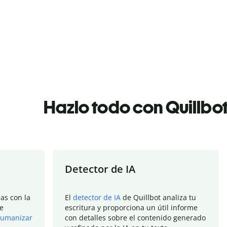
Hazlo todo con Quillbo
Detector de IA
as con la
El
detector de IA
de Quillbot analiza tu
e
escritura y proporciona un útil informe
umanizar
con detalles sobre el contenido generado