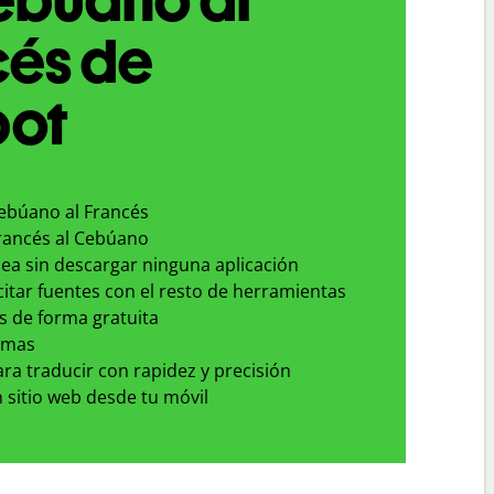
cés de
bot
Cebúano al Francés
Francés al Cebúano
nea sin descargar ninguna aplicación
 citar fuentes con el resto de herramientas
s de forma gratuita
omas
para traducir con rapidez y precisión
 sitio web desde tu móvil