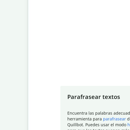
Slide 1 of 7
Parafrasear textos
Encuentra las palabras adecuad
herramienta para
parafrasear
d
Quillbot. Puedes usar el modo
h