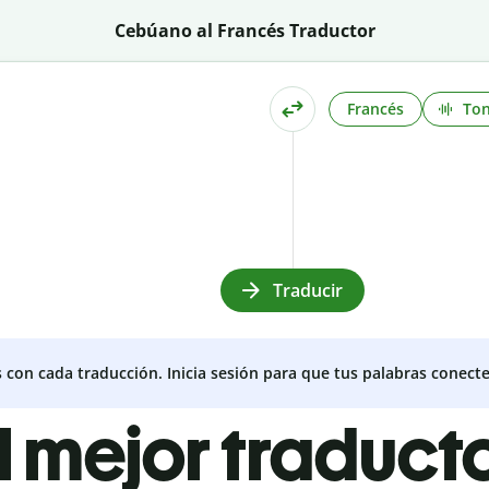
Cebúano al Francés Traductor
Francés
To
Traducir
s con cada traducción. Inicia sesión para que tus palabras conecte
l mejor traduct