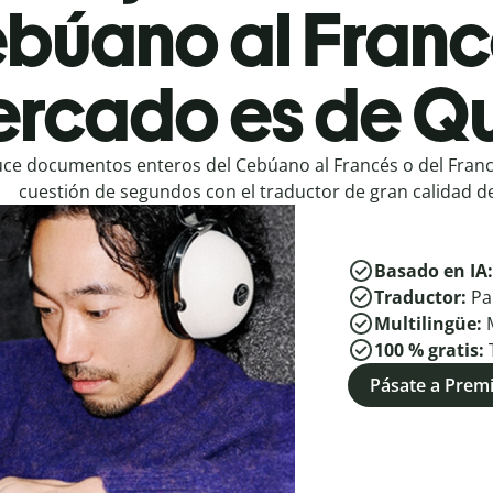
búano al Franc
rcado es de Qu
ce documentos enteros del Cebúano al Francés o del Fran
cuestión de segundos con el traductor de gran calidad de
Basado en IA
Traductor:
Pa
Multilingüe:
100 % gratis:
Pásate a Pre