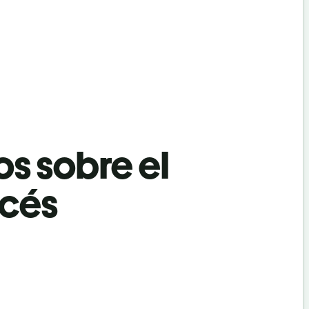
os sobre el
ncés