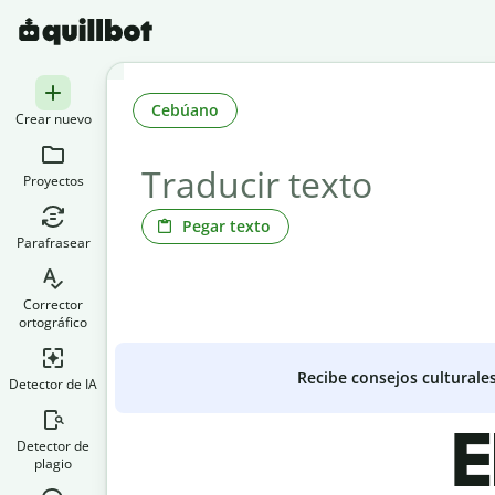
Cebúano
Crear nuevo
Proyectos
Pegar texto
Parafrasear
Corrector
ortográfico
Recibe consejos culturale
Detector de IA
E
Detector de
plagio