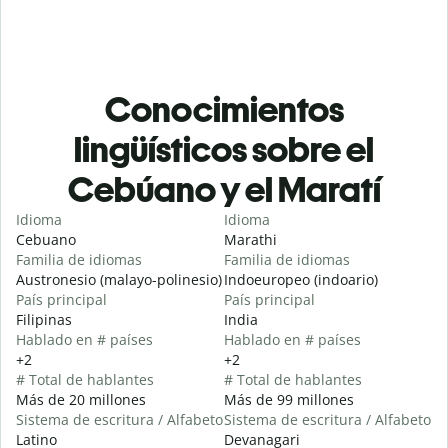
Conocimientos
lingüísticos sobre el
Cebúano y el Maratí
Idioma
Idioma
Cebuano
Marathi
Familia de idiomas
Familia de idiomas
Austronesio (malayo-polinesio)
Indoeuropeo (indoario)
País principal
País principal
Filipinas
India
Hablado en # países
Hablado en # países
+2
+2
# Total de hablantes
# Total de hablantes
Más de 20 millones
Más de 99 millones
Sistema de escritura / Alfabeto
Sistema de escritura / Alfabeto
Latino
Devanagari