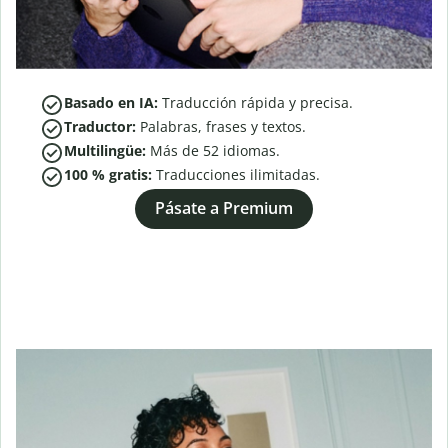
Basado en IA:
Traducción rápida y precisa.
Traductor:
Palabras, frases y textos.
Multilingüe:
Más de
52
idiomas.
100 % gratis:
Traducciones ilimitadas.
Pásate a Premium