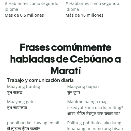
# Hablantes como segundo
# Hablantes como segundo
idioma
idioma
Más de 0,5 millones
Más de 16 millones
Frases comúnmente
habladas de Cebúano a
Maratí
Slide 1 of 6
Trabajo y comunicación diaria
S
Maayong buntag
Maayong hapon
H
शुभ सकाळ
शुभ दुपार
न
Maayong gabii
Mahimo ba nga mag-
A
शुभ संध्याकाळ
iskedyul kami usa ka miting?
म
आपण मीटिंग शेड्यूल करू शकतो का?
M
padalhan ko ikaw ug email.
Palihug pahibaloa ako kung
g
मी तुम्हाला ईमेल पाठवीन.
kinahanglan nimo ang bisan
श