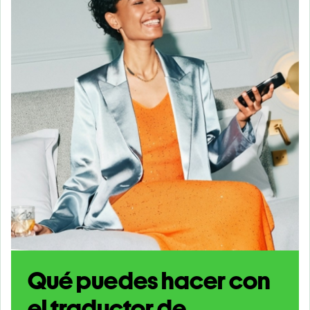
Qué puedes hacer con
el traductor de