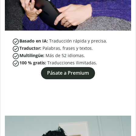
Basado en IA:
Traducción rápida y precisa.
Traductor:
Palabras, frases y textos.
Multilingüe:
Más de
52
idiomas.
100 % gratis:
Traducciones ilimitadas.
Pásate a Premium