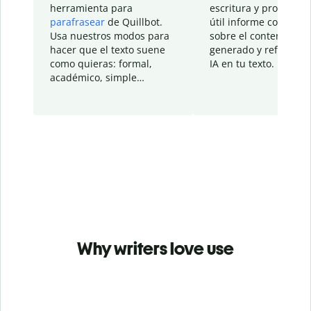
herramienta para
escritura y proporcio
parafrasear
de Quillbot.
útil informe con detal
Usa nuestros modos para
sobre el contenido
hacer que el texto suene
generado y refinado p
como quieras: formal,
IA en tu texto.
académico, simple…
Why writers love use