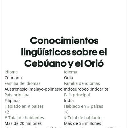
Conocimientos
lingüísticos sobre el
Cebúano y el Orió
Idioma
Idioma
Cebuano
Odia
Familia de idiomas
Familia de idiomas
Austronesio (malayo-polinesio)
Indoeuropeo (indoario)
País principal
País principal
Filipinas
India
Hablado en # países
Hablado en # países
+2
+8
# Total de hablantes
# Total de hablantes
Más de 20 millones
Más de 35 millones