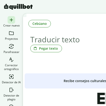
Cebúano
Crear nuevo
Proyectos
Pegar texto
Parafrasear
Corrector
ortográfico
Recibe consejos culturale
Detector de IA
E
Detector de
plagio