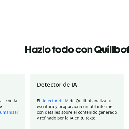
Hazlo todo con Quillbo
Detector de IA
as con la
El
detector de IA
de Quillbot analiza tu
e
escritura y proporciona un útil informe
umanizar
con detalles sobre el contenido generado
y refinado por la IA en tu texto.