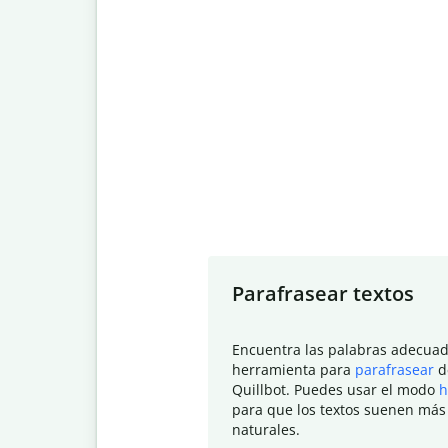
Slide 1 of 7
Parafrasear textos
Encuentra las palabras adecuad
herramienta para
parafrasear
d
Quillbot. Puedes usar el modo
h
para que los textos suenen más
naturales.