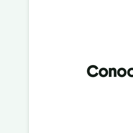
Conoci