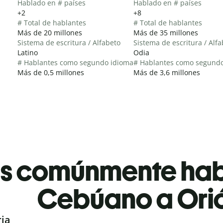
Hablado en # países
Hablado en # países
+2
+8
# Total de hablantes
# Total de hablantes
Más de 20 millones
Más de 35 millones
Sistema de escritura / Alfabeto
Sistema de escritura / Alf
Latino
Odia
# Hablantes como segundo idioma
# Hablantes como segund
Más de 0,5 millones
Más de 3,6 millones
es comúnmente ha
Cebúano a Ori
ria