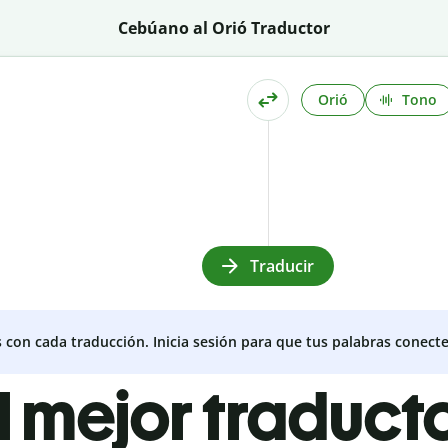
Cebúano al Orió Traductor
Orió
Tono
Traducir
s con cada traducción. Inicia sesión para que tus palabras conecte
l mejor traduct