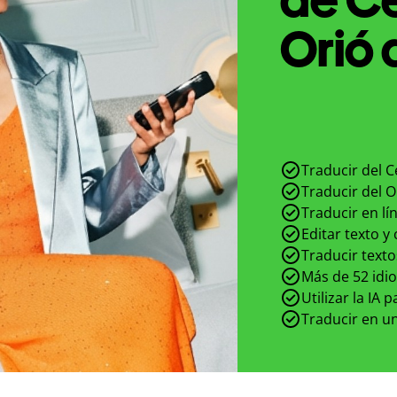
Orió 
Traducir del 
Traducir del 
Traducir en lí
Editar texto y
Traducir texto
Más de 52 idi
Utilizar la IA 
Traducir en un