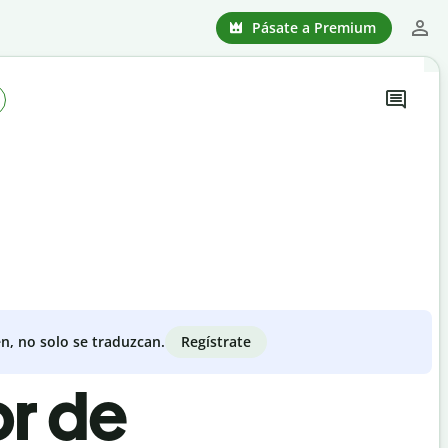
Pásate a Premium
Regístrate
n, no solo se traduzcan.
or de