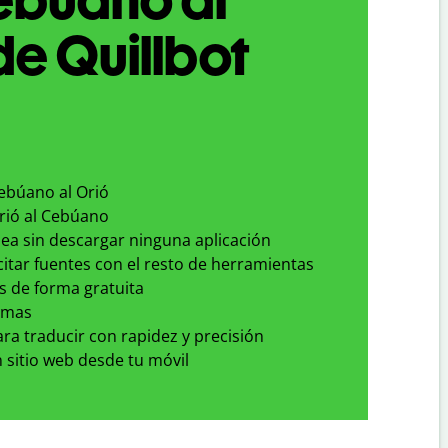
de Quillbot
Cebúano al Orió
Orió al Cebúano
nea sin descargar ninguna aplicación
 citar fuentes con el resto de herramientas
s de forma gratuita
omas
para traducir con rapidez y precisión
 sitio web desde tu móvil