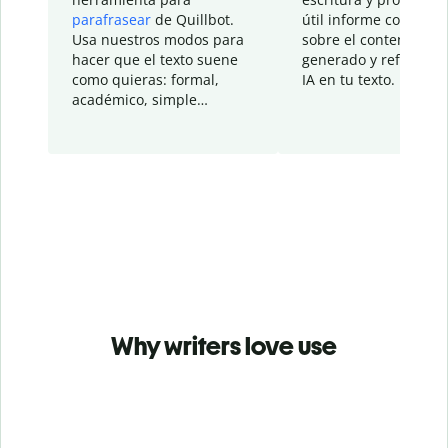
parafrasear
de Quillbot.
útil informe con detal
Usa nuestros modos para
sobre el contenido
hacer que el texto suene
generado y refinado p
como quieras: formal,
IA en tu texto.
académico, simple…
Why writers love use