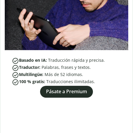
Basado en IA:
Traducción rápida y precisa.
Traductor:
Palabras, frases y textos.
Multilingüe:
Más de
52
idiomas.
100 % gratis:
Traducciones ilimitadas.
Pásate a Premium