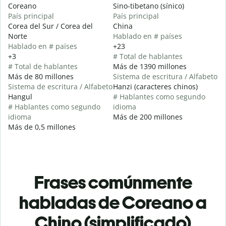
Coreano
Sino-tibetano (sínico)
País principal
País principal
Corea del Sur / Corea del
China
Norte
Hablado en # países
Hablado en # países
+23
+3
# Total de hablantes
# Total de hablantes
Más de 1390 millones
Más de 80 millones
Sistema de escritura / Alfabeto
Sistema de escritura / Alfabeto
Hanzi (caracteres chinos)
Hangul
# Hablantes como segundo
# Hablantes como segundo
idioma
idioma
Más de 200 millones
Más de 0,5 millones
Frases comúnmente
habladas de Coreano a
Chino (simplificado)