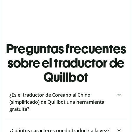
Preguntas frecuentes
sobre el traductor de
Quillbot
¿Es el traductor de Coreano al Chino
(simplificado) de Quillbot una herramienta
gratuita?
¿Cuántos caracteres puedo traducir a la vez?