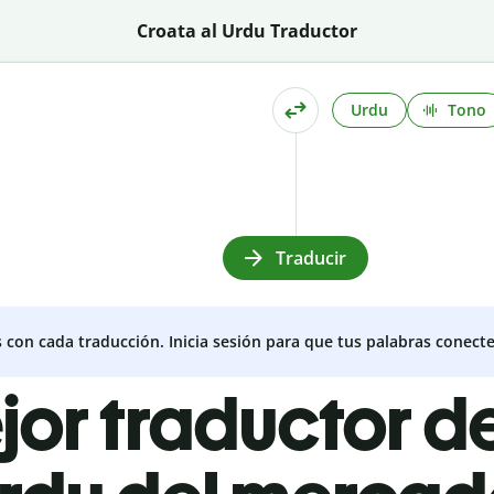
Croata al Urdu Traductor
Urdu
Tono
Traducir
s con cada traducción. Inicia sesión para que tus palabras conecte
jor traductor d