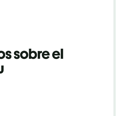
os sobre el
u