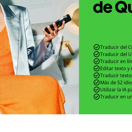
de Qu
Traducir del C
Traducir del U
Traducir en lí
Editar texto y
Traducir texto
Más de 52 idi
Utilizar la IA 
Traducir en un