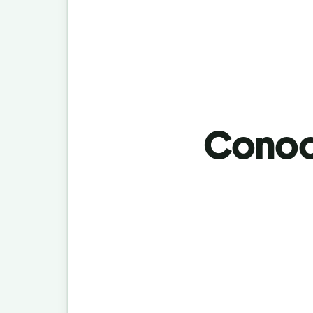
Conoci