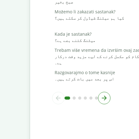
صبح بخیر
Možemo li zakazati sastanak?
کیا ہم میٹنگ شیڈول کر سکتے ہیں؟
Kada je sastanak?
میٹنگ کتنے بجے ہے؟
Trebam više vremena da izvršim ovaj za
کام کو مکمل کرنے کے لیے مزید وقت درکار
ہے۔
Razgovarajmo o tome kasnije
اس پر بعد میں بات کرتے ہیں۔