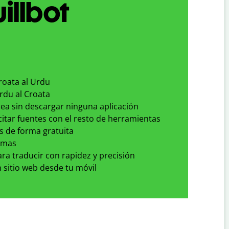
illbot
roata al Urdu
rdu al Croata
nea sin descargar ninguna aplicación
 citar fuentes con el resto de herramientas
s de forma gratuita
omas
para traducir con rapidez y precisión
 sitio web desde tu móvil