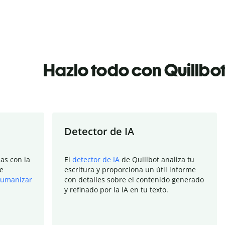
Hazlo todo con Quillbo
Detector de IA
as con la
El
detector de IA
de Quillbot analiza tu
e
escritura y proporciona un útil informe
umanizar
con detalles sobre el contenido generado
y refinado por la IA en tu texto.