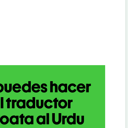
puedes hacer
l traductor
oata al Urdu