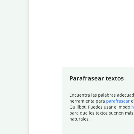
Slide 1 of 7
Parafrasear textos
Encuentra las palabras adecuad
herramienta para
parafrasear
d
Quillbot. Puedes usar el modo
h
para que los textos suenen más
naturales.