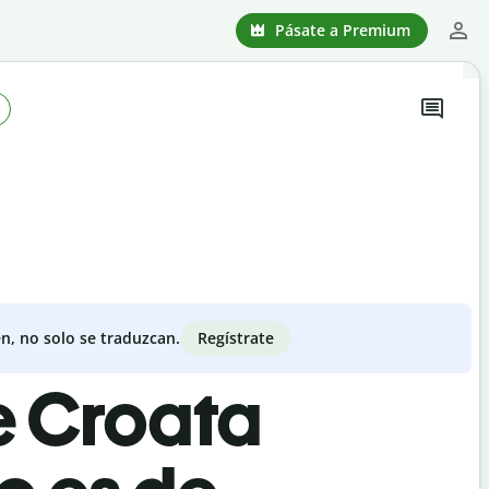
Pásate a Premium
Regístrate
n, no solo se traduzcan.
e Croata