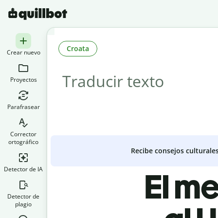
Croata
Crear nuevo
Proyectos
Parafrasear
Corrector
ortográfico
Recibe consejos culturale
Detector de IA
El me
Detector de
plagio