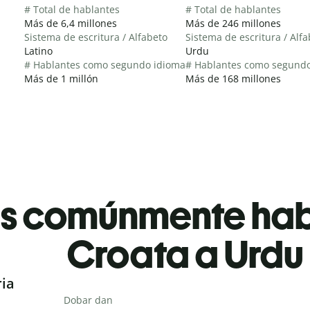
# Total de hablantes
# Total de hablantes
Más de 6,4 millones
Más de 246 millones
Sistema de escritura / Alfabeto
Sistema de escritura / Alf
Latino
Urdu
# Hablantes como segundo idioma
# Hablantes como segund
Más de 1 millón
Más de 168 millones
es comúnmente ha
Croata a Urdu
ria
Dobar dan