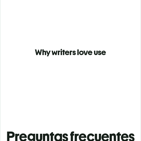
Why writers love use
Preguntas frecuentes