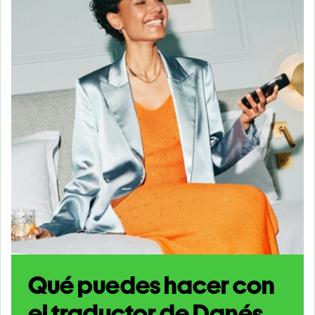
Qué puedes hacer con
el traductor de Danés