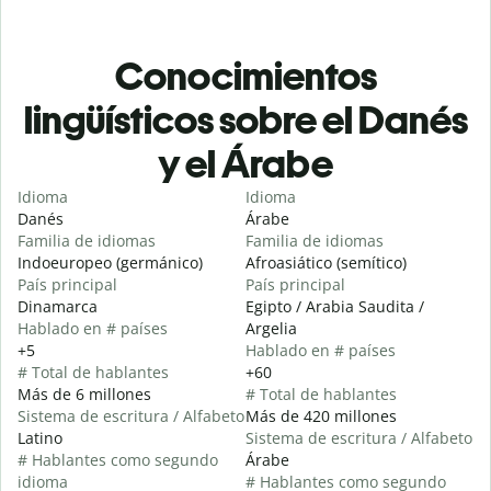
Conocimientos
lingüísticos sobre el Danés
y el Árabe
Idioma
Idioma
Danés
Árabe
Familia de idiomas
Familia de idiomas
Indoeuropeo (germánico)
Afroasiático (semítico)
País principal
País principal
Dinamarca
Egipto / Arabia Saudita /
Hablado en # países
Argelia
+5
Hablado en # países
# Total de hablantes
+60
Más de 6 millones
# Total de hablantes
Sistema de escritura / Alfabeto
Más de 420 millones
Latino
Sistema de escritura / Alfabeto
# Hablantes como segundo
Árabe
idioma
# Hablantes como segundo