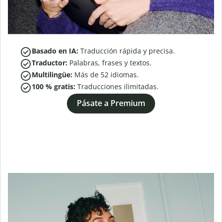
Basado en IA:
Traducción rápida y precisa.
Traductor:
Palabras, frases y textos.
Multilingüe:
Más de
52
idiomas.
100 % gratis:
Traducciones ilimitadas.
Pásate a Premium