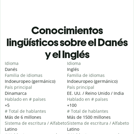
Conocimientos
lingüísticos sobre el Danés
y el Inglés
Idioma
Idioma
Danés
Inglés
Familia de idiomas
Familia de idiomas
Indoeuropeo (germánico)
Indoeuropeo (germánico)
País principal
País principal
Dinamarca
EE. UU. / Reino Unido / India
Hablado en # países
Hablado en # países
+5
+100
# Total de hablantes
# Total de hablantes
Más de 6 millones
Más de 1500 millones
Sistema de escritura / Alfabeto
Sistema de escritura / Alfabeto
Latino
Latino