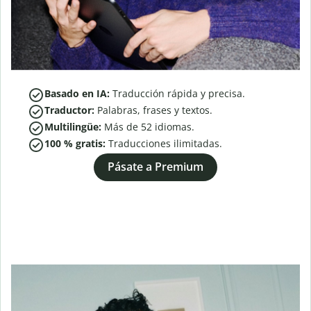
Basado en IA:
Traducción rápida y precisa.
Traductor:
Palabras, frases y textos.
Multilingüe:
Más de
52
idiomas.
100 % gratis:
Traducciones ilimitadas.
Pásate a Premium