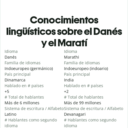
Conocimientos
lingüísticos sobre el Danés
y el Maratí
Idioma
Idioma
Danés
Marathi
Familia de idiomas
Familia de idiomas
Indoeuropeo (germánico)
Indoeuropeo (indoario)
País principal
País principal
Dinamarca
India
Hablado en # países
Hablado en # países
+5
+2
# Total de hablantes
# Total de hablantes
Más de 6 millones
Más de 99 millones
Sistema de escritura / Alfabeto
Sistema de escritura / Alfabeto
Latino
Devanagari
# Hablantes como segundo
# Hablantes como segundo
idioma
idioma