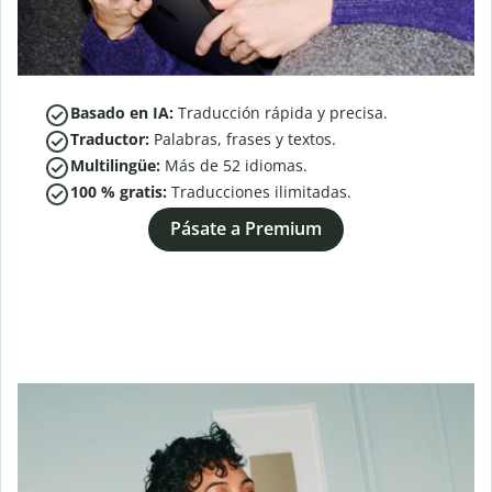
Basado en IA:
Traducción rápida y precisa.
Traductor:
Palabras, frases y textos.
Multilingüe:
Más de
52
idiomas.
100 % gratis:
Traducciones ilimitadas.
Pásate a Premium