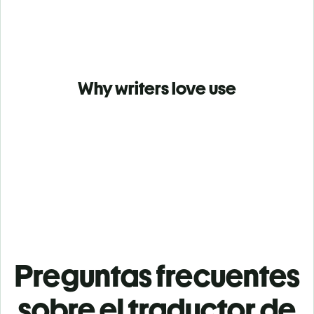
Why writers love use
Preguntas frecuentes
sobre el traductor de