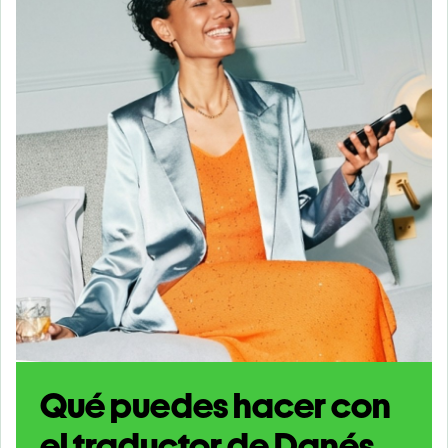
Qué puedes hacer con
el traductor de Danés