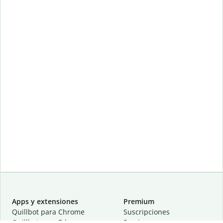
Apps y extensiones
Premium
Quillbot para Chrome
Suscripciones
Quillbot para Edge
Precios