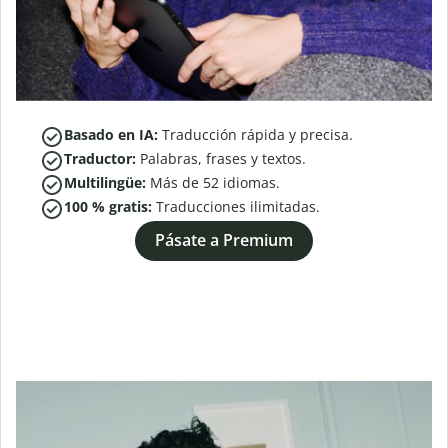
Basado en IA:
Traducción rápida y precisa.
Traductor:
Palabras, frases y textos.
Multilingüe:
Más de
52
idiomas.
100 % gratis:
Traducciones ilimitadas.
Pásate a Premium