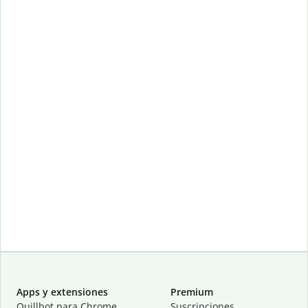
Apps y extensiones
Premium
Quillbot para Chrome
Suscripciones