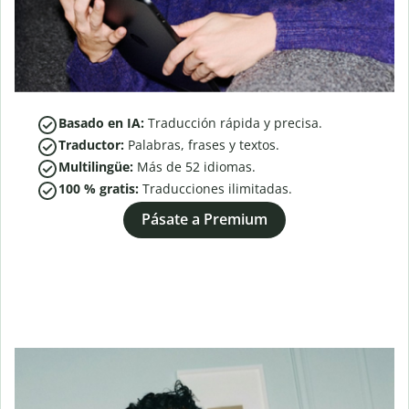
Basado en IA:
Traducción rápida y precisa.
Traductor:
Palabras, frases y textos.
Multilingüe:
Más de
52
idiomas.
100 % gratis:
Traducciones ilimitadas.
Pásate a Premium