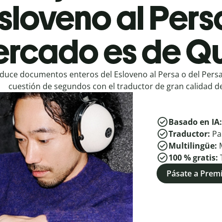
sloveno al Pers
rcado es de Qu
duce documentos enteros del Esloveno al Persa o del Persa
cuestión de segundos con el traductor de gran calidad de
Basado en IA
Traductor:
Pa
Multilingüe:
100 % gratis:
Pásate a Pre