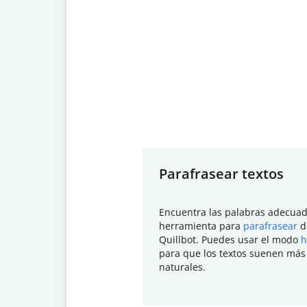
Slide 1 of 7
Parafrasear textos
Encuentra las palabras adecuad
herramienta para
parafrasear
d
Quillbot. Puedes usar el modo
h
para que los textos suenen más
naturales.