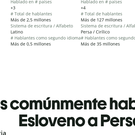
Hablado en # países
Hablado en # países
+3
+4
# Total de hablantes
# Total de hablantes
Más de 2,5 millones
Más de 127 millones
Sistema de escritura / Alfabeto
Sistema de escritura / Alf
Latino
Persa / Cirílico
# Hablantes como segundo idioma
# Hablantes como segund
Más de 0,5 millones
Más de 35 millones
es comúnmente ha
Esloveno a Per
ria