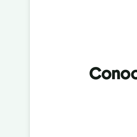
Conoci