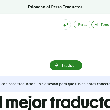
Esloveno al Persa Traductor
Persa
Tono
Traducir
s con cada traducción. Inicia sesión para que tus palabras conecte
l mejor traduct