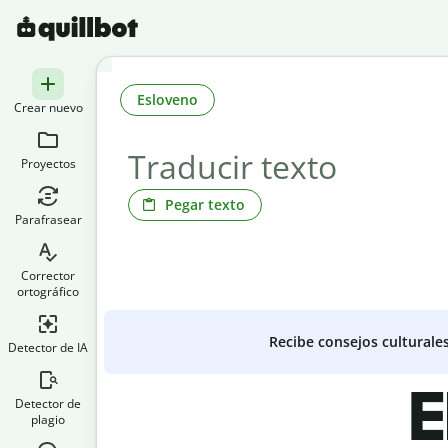
Esloveno
Crear nuevo
Proyectos
Pegar texto
Parafrasear
Corrector
ortográfico
Recibe consejos culturale
Detector de IA
E
Detector de
plagio