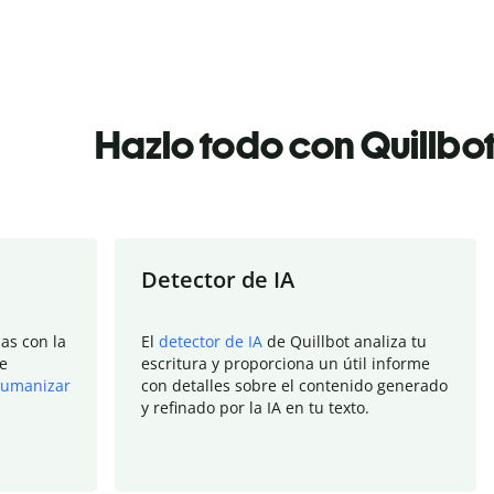
Hazlo todo con Quillbo
Detector de IA
as con la
El
detector de IA
de Quillbot analiza tu
e
escritura y proporciona un útil informe
umanizar
con detalles sobre el contenido generado
y refinado por la IA en tu texto.