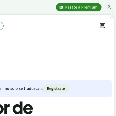
Pásate a Premium
Regístrate
n, no solo se traduzcan.
or de