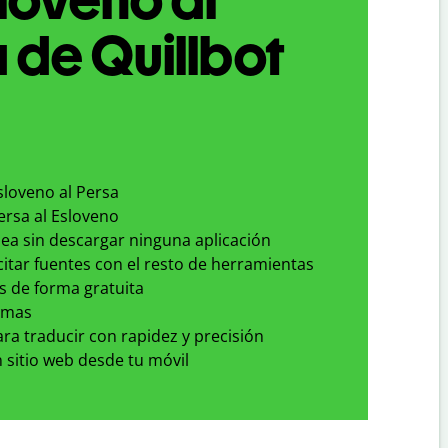
 de Quillbot
sloveno al Persa
ersa al Esloveno
nea sin descargar ninguna aplicación
 citar fuentes con el resto de herramientas
s de forma gratuita
omas
para traducir con rapidez y precisión
 sitio web desde tu móvil