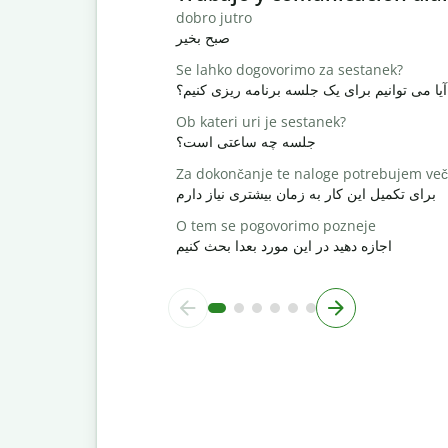
dobro jutro
صبح بخیر
Se lahko dogovorimo za sestanek?
آیا می توانیم برای یک جلسه برنامه ریزی کنیم؟
Ob kateri uri je sestanek?
جلسه چه ساعتی است؟
Za dokončanje te naloge potrebujem več
برای تکمیل این کار به زمان بیشتری نیاز دارم
O tem se pogovorimo pozneje
اجازه دهید در این مورد بعدا بحث کنیم