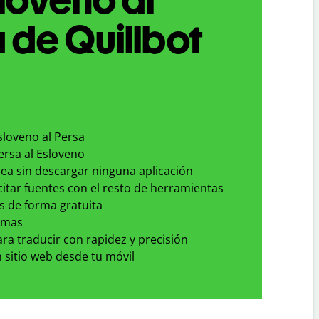
 de Quillbot
sloveno al Persa
ersa al Esloveno
nea sin descargar ninguna aplicación
 citar fuentes con el resto de herramientas
s de forma gratuita
omas
para traducir con rapidez y precisión
 sitio web desde tu móvil