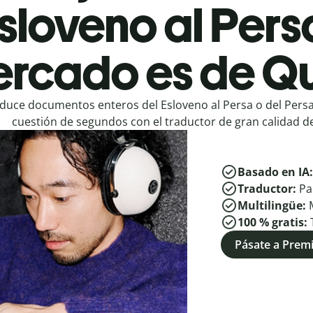
sloveno al Pers
rcado es de Qu
duce documentos enteros del Esloveno al Persa o del Persa
cuestión de segundos con el traductor de gran calidad de
Basado en IA
Traductor:
Pa
Multilingüe:
100 % gratis:
Pásate a Pre