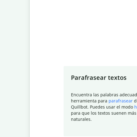
Slide 1 of 7
Parafrasear textos
Encuentra las palabras adecuad
herramienta para
parafrasear
d
Quillbot. Puedes usar el modo
h
para que los textos suenen más
naturales.