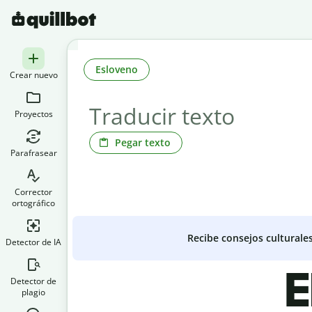
Esloveno
Crear nuevo
Proyectos
Pegar texto
Parafrasear
Corrector
ortográfico
Recibe consejos culturale
Detector de IA
E
Detector de
plagio