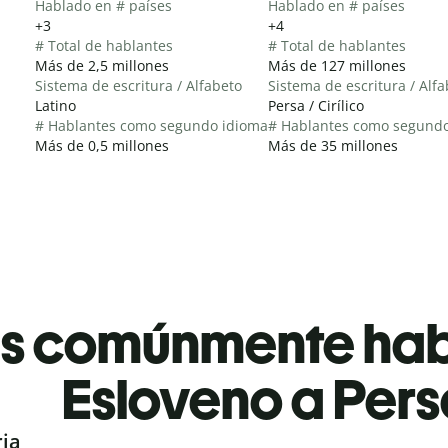
Hablado en # países
Hablado en # países
+3
+4
# Total de hablantes
# Total de hablantes
Más de 2,5 millones
Más de 127 millones
Sistema de escritura / Alfabeto
Sistema de escritura / Alf
Latino
Persa / Cirílico
# Hablantes como segundo idioma
# Hablantes como segund
Más de 0,5 millones
Más de 35 millones
es comúnmente ha
Esloveno a Per
ria