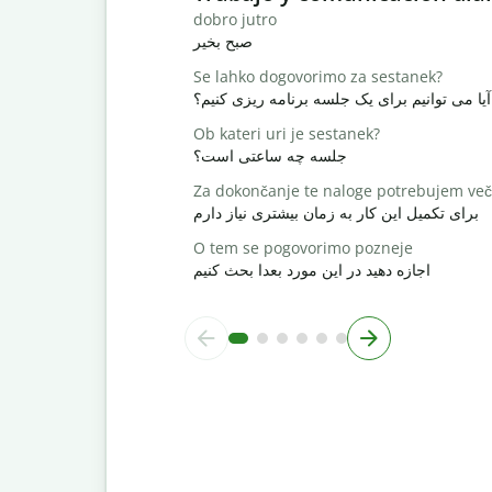
dobro jutro
صبح بخیر
Se lahko dogovorimo za sestanek?
آیا می توانیم برای یک جلسه برنامه ریزی کنیم؟
Ob kateri uri je sestanek?
جلسه چه ساعتی است؟
Za dokončanje te naloge potrebujem več
برای تکمیل این کار به زمان بیشتری نیاز دارم
O tem se pogovorimo pozneje
اجازه دهید در این مورد بعدا بحث کنیم