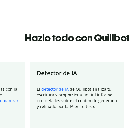
Hazlo todo con Quillbo
Detector de IA
as con la
El
detector de IA
de Quillbot analiza tu
e
escritura y proporciona un útil informe
umanizar
con detalles sobre el contenido generado
y refinado por la IA en tu texto.