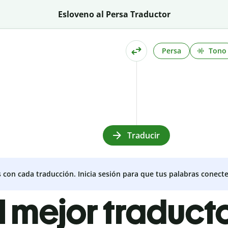
Esloveno al Persa Traductor
Persa
Tono
Traducir
s con cada traducción. Inicia sesión para que tus palabras conecte
l mejor traduct