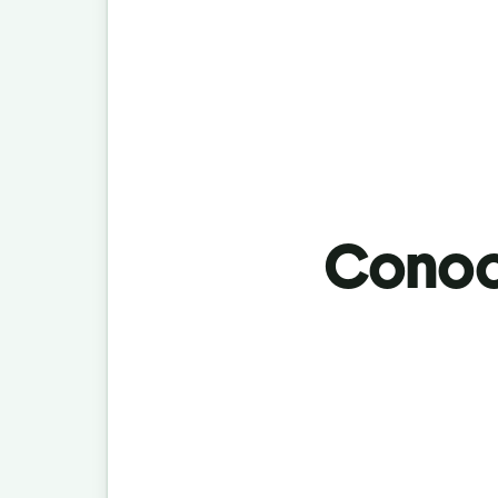
Conoci