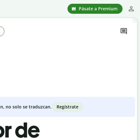
Pásate a Premium
Regístrate
n, no solo se traduzcan.
or de