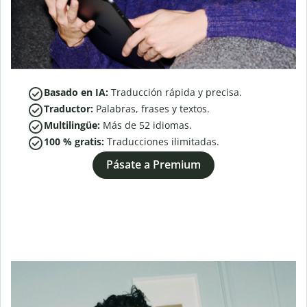
Basado en IA:
Traducción rápida y precisa.
Traductor:
Palabras, frases y textos.
Multilingüe:
Más de
52
idiomas.
100 % gratis:
Traducciones ilimitadas.
Pásate a Premium