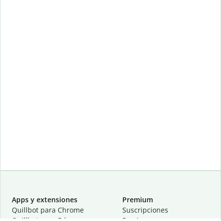
Apps y extensiones
Premium
Quillbot para Chrome
Suscripciones
Quillbot para Edge
Precios