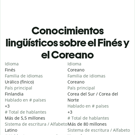
Conocimientos
lingüísticos sobre el Finés y
el Coreano
Idioma
Idioma
Finés
Coreano
Familia de idiomas
Familia de idiomas
Urálico (fínico)
Coreano
País principal
País principal
Finlandia
Corea del Sur / Corea del
Hablado en # países
Norte
+3
Hablado en # países
# Total de hablantes
+3
Más de 5,5 millones
# Total de hablantes
Sistema de escritura / Alfabeto
Más de 80 millones
Latino
Sistema de escritura / Alfabeto