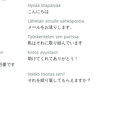
Hyvää iltapäivää
こんにちは
Lähetän sinulle sähköpostia.
メールをお送りします。
Työskentelen sen parissa
私はそれに取り組んでいます
än
Kiitos avustasi!
助けてくれてありがとう！
必要です
Voitko toistaa sen?
それを繰り返してもらえますか？