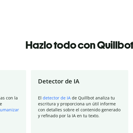
Hazlo todo con Quillbo
Detector de IA
as con la
El
detector de IA
de Quillbot analiza tu
e
escritura y proporciona un útil informe
umanizar
con detalles sobre el contenido generado
y refinado por la IA en tu texto.