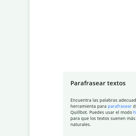
Slide 1 of 7
Parafrasear textos
Encuentra las palabras adecuad
herramienta para
parafrasear
d
Quillbot. Puedes usar el modo
h
para que los textos suenen más
naturales.