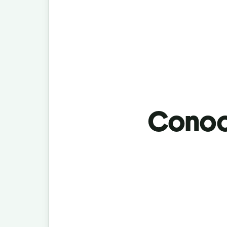
Conoci