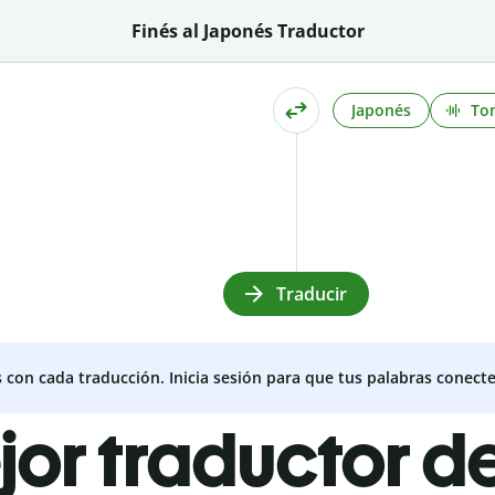
Finés al Japonés Traductor
Japonés
To
Traducir
s con cada traducción. Inicia sesión para que tus palabras conecte
jor traductor de