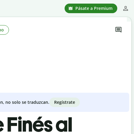
Pásate a Premium
no
Regístrate
n, no solo se traduzcan.
 Finés al