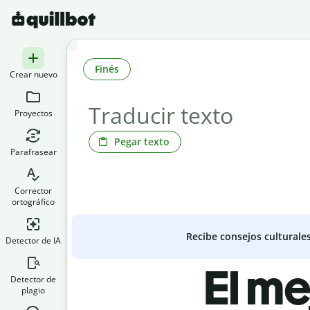
Finés
Crear nuevo
Proyectos
Pegar texto
Parafrasear
Corrector
ortográfico
Recibe consejos culturale
Detector de IA
El me
Detector de
plagio