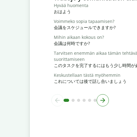
Hyvää huomenta
おはよう
Voimmeko sopia tapaamisen?
会議をスケジュールできますか?
Mihin aikaan kokous on?
会議は何時ですか?
Tarvitsen enemmän aikaa tämän tehtäv
suorittamiseen
このタスクを完了するにはもう少し時間が
Keskustellaan tästä myöhemmin
これについては後で話し合いましょう