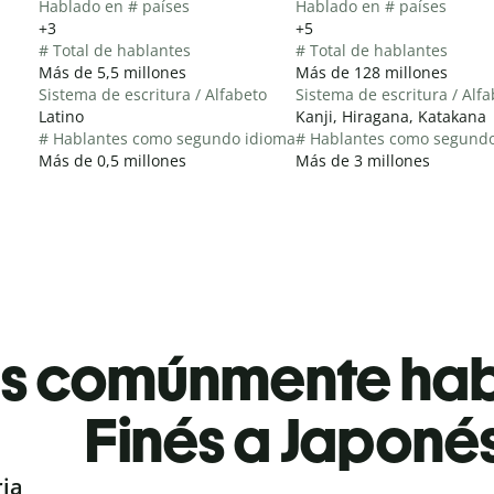
Hablado en # países
Hablado en # países
+3
+5
# Total de hablantes
# Total de hablantes
Más de 5,5 millones
Más de 128 millones
Sistema de escritura / Alfabeto
Sistema de escritura / Alf
Latino
Kanji, Hiragana, Katakana
# Hablantes como segundo idioma
# Hablantes como segund
Más de 0,5 millones
Más de 3 millones
es comúnmente ha
Finés a Japoné
ria