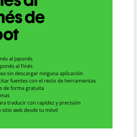
nés de
bot
inés al Japonés
aponés al Finés
nea sin descargar ninguna aplicación
 citar fuentes con el resto de herramientas
s de forma gratuita
omas
para traducir con rapidez y precisión
 sitio web desde tu móvil