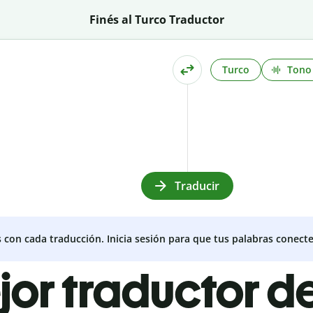
Finés al Turco Traductor
Turco
Tono
Traducir
s con cada traducción. Inicia sesión para que tus palabras conecte
jor traductor de