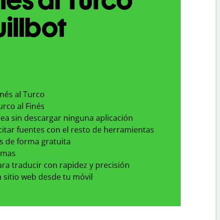
illbot
inés al Turco
urco al Finés
nea sin descargar ninguna aplicación
 citar fuentes con el resto de herramientas
s de forma gratuita
omas
para traducir con rapidez y precisión
 sitio web desde tu móvil