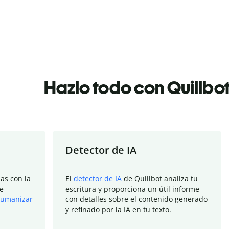
Hazlo todo con Quillbo
Detector de IA
as con la
El
detector de IA
de Quillbot analiza tu
e
escritura y proporciona un útil informe
umanizar
con detalles sobre el contenido generado
y refinado por la IA en tu texto.