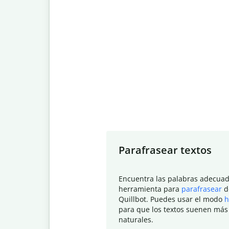
Slide 1 of 7
Parafrasear textos
Encuentra las palabras adecuad
herramienta para
parafrasear
d
Quillbot. Puedes usar el modo
h
para que los textos suenen más
naturales.