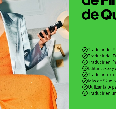
de Qu
Traducir del F
Traducir del T
Traducir en lí
Editar texto y
Traducir texto
Más de 52 idi
Utilizar la IA 
Traducir en un