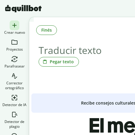
Finés
Crear nuevo
Proyectos
Pegar texto
Parafrasear
Corrector
ortográfico
Recibe consejos culturale
Detector de IA
El me
Detector de
plagio