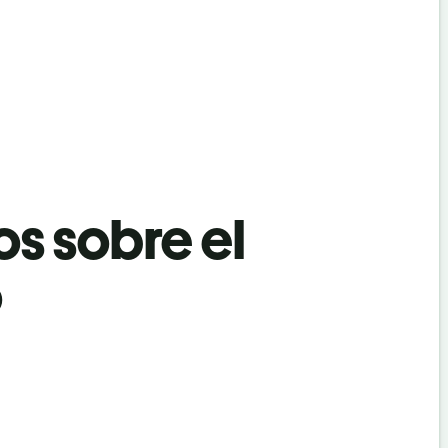
os sobre el
o