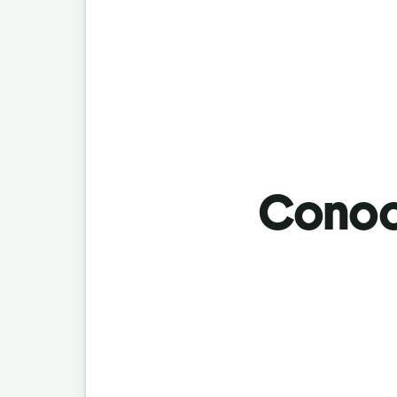
Conoci