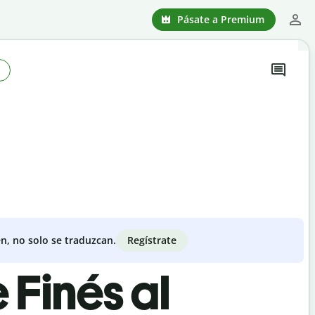
Pásate a Premium
Regístrate
n, no solo se traduzcan.
 Finés al