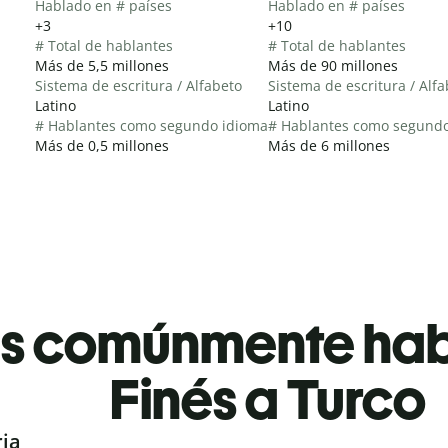
Hablado en # países
Hablado en # países
+3
+10
# Total de hablantes
# Total de hablantes
Más de 5,5 millones
Más de 90 millones
Sistema de escritura / Alfabeto
Sistema de escritura / Alf
Latino
Latino
# Hablantes como segundo idioma
# Hablantes como segund
Más de 0,5 millones
Más de 6 millones
es comúnmente ha
Finés a Turco
ria