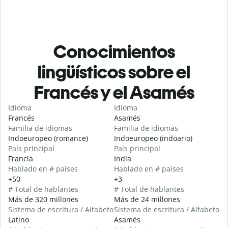
Conocimientos
lingüísticos sobre el
Francés y el Asamés
Idioma
Idioma
Francés
Asamés
Familia de idiomas
Familia de idiomas
Indoeuropeo (romance)
Indoeuropeo (indoario)
País principal
País principal
Francia
India
Hablado en # países
Hablado en # países
+50
+3
# Total de hablantes
# Total de hablantes
Más de 320 millones
Más de 24 millones
Sistema de escritura / Alfabeto
Sistema de escritura / Alfabeto
Latino
Asamés