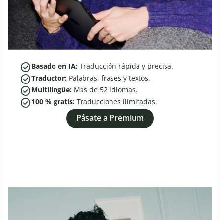
Basado en IA:
Traducción rápida y precisa.
Traductor:
Palabras, frases y textos.
Multilingüe:
Más de
52
idiomas.
100 % gratis:
Traducciones ilimitadas.
Pásate a Premium