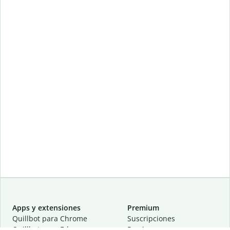
Apps y extensiones
Premium
Quillbot para Chrome
Suscripciones
Quillbot para Edge
Precios