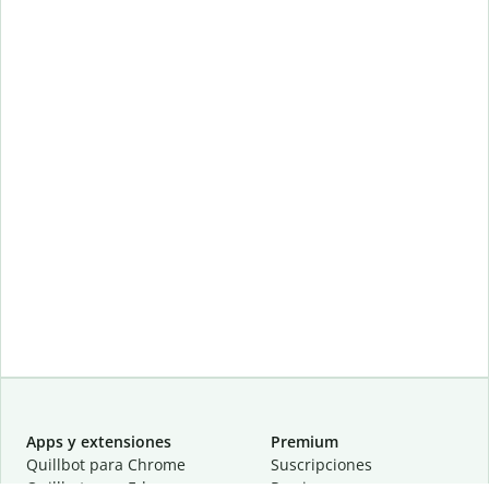
Apps y extensiones
Premium
Quillbot para Chrome
Suscripciones
Quillbot para Edge
Precios