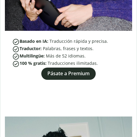
Basado en IA:
Traducción rápida y precisa.
Traductor:
Palabras, frases y textos.
Multilingüe:
Más de
52
idiomas.
100 % gratis:
Traducciones ilimitadas.
Pásate a Premium