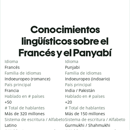
Conocimientos
lingüísticos sobre el
Francés y el Panyabí
Idioma
Idioma
Francés
Punjabi
Familia de idiomas
Familia de idiomas
Indoeuropeo (romance)
Indoeuropeo (indoario)
País principal
País principal
Francia
India / Pakistán
Hablado en # países
Hablado en # países
+50
+20
# Total de hablantes
# Total de hablantes
Más de 320 millones
Más de 150 millones
Sistema de escritura / Alfabeto
Sistema de escritura / Alfabeto
Latino
Gurmukhi / Shahmukhi