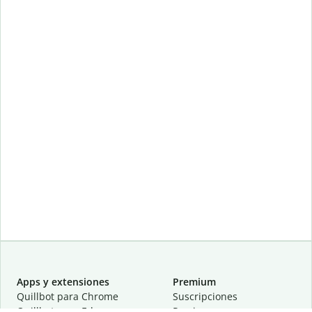
Apps y extensiones
Premium
Quillbot para Chrome
Suscripciones
Quillbot para Edge
Precios