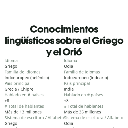
Conocimientos
lingüísticos sobre el Griego
y el Orió
Idioma
Idioma
Griego
Odia
Familia de idiomas
Familia de idiomas
Indoeuropeo (helénico)
Indoeuropeo (indoario)
País principal
País principal
Grecia / Chipre
India
Hablado en # países
Hablado en # países
+8
+8
# Total de hablantes
# Total de hablantes
Más de 13 millones
Más de 35 millones
Sistema de escritura / Alfabeto
Sistema de escritura / Alfabeto
Griego
Odia