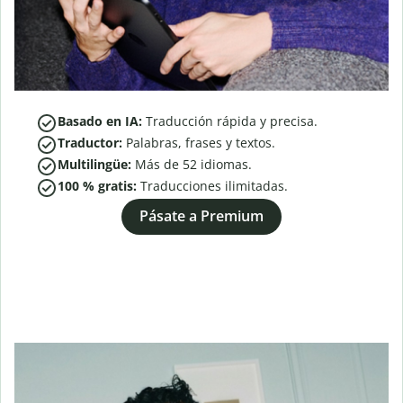
Basado en IA:
Traducción rápida y precisa.
Traductor:
Palabras, frases y textos.
Multilingüe:
Más de
52
idiomas.
100 % gratis:
Traducciones ilimitadas.
Pásate a Premium