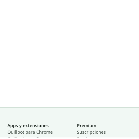
Apps y extensiones
Premium
Quillbot para Chrome
Suscripciones
Quillbot para Edge
Precios