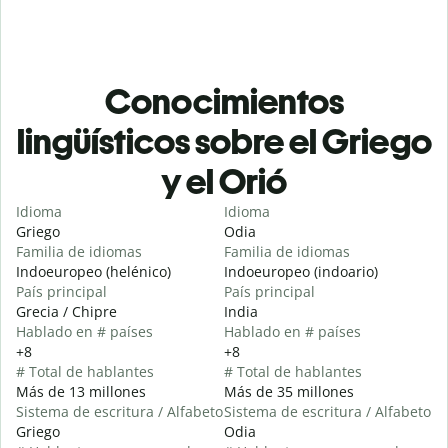
Conocimientos
lingüísticos sobre el Griego
y el Orió
Idioma
Idioma
Griego
Odia
Familia de idiomas
Familia de idiomas
Indoeuropeo (helénico)
Indoeuropeo (indoario)
País principal
País principal
Grecia / Chipre
India
Hablado en # países
Hablado en # países
+8
+8
# Total de hablantes
# Total de hablantes
Más de 13 millones
Más de 35 millones
Sistema de escritura / Alfabeto
Sistema de escritura / Alfabeto
Griego
Odia