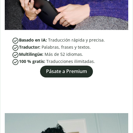
Basado en IA:
Traducción rápida y precisa.
Traductor:
Palabras, frases y textos.
Multilingüe:
Más de
52
idiomas.
100 % gratis:
Traducciones ilimitadas.
Pásate a Premium