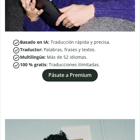
Basado en IA:
Traducción rápida y precisa.
Traductor:
Palabras, frases y textos.
Multilingüe:
Más de
52
idiomas.
100 % gratis:
Traducciones ilimitadas.
Pásate a Premium