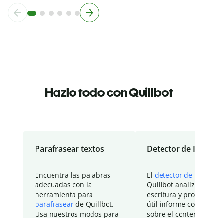
Hazlo todo con Quillbot
Parafrasear textos
Detector de IA
Encuentra las palabras
El
detector de IA
de
adecuadas con la
Quillbot analiza tu
herramienta para
escritura y proporcio
parafrasear
de Quillbot.
útil informe con detal
Usa nuestros modos para
sobre el contenido