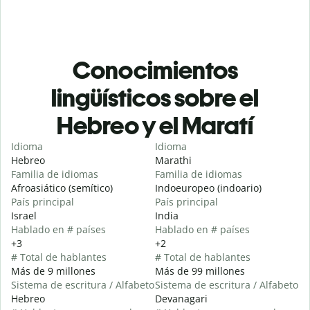
Conocimientos
lingüísticos sobre el
Hebreo y el Maratí
Idioma
Idioma
Hebreo
Marathi
Familia de idiomas
Familia de idiomas
Afroasiático (semítico)
Indoeuropeo (indoario)
País principal
País principal
Israel
India
Hablado en # países
Hablado en # países
+3
+2
# Total de hablantes
# Total de hablantes
Más de 9 millones
Más de 99 millones
Sistema de escritura / Alfabeto
Sistema de escritura / Alfabeto
Hebreo
Devanagari