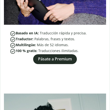
Basado en IA:
Traducción rápida y precisa.
Traductor:
Palabras, frases y textos.
Multilingüe:
Más de
52
idiomas.
100 % gratis:
Traducciones ilimitadas.
Pásate a Premium