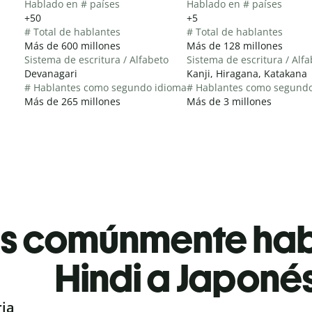
Hablado en # países
Hablado en # países
+50
+5
# Total de hablantes
# Total de hablantes
Más de 600 millones
Más de 128 millones
Sistema de escritura / Alfabeto
Sistema de escritura / Alf
Devanagari
Kanji, Hiragana, Katakana
# Hablantes como segundo idioma
# Hablantes como segund
Más de 265 millones
Más de 3 millones
es comúnmente ha
Hindi a Japoné
ria