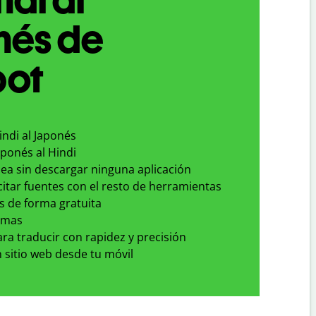
nés de
bot
indi al Japonés
aponés al Hindi
nea sin descargar ninguna aplicación
 citar fuentes con el resto de herramientas
s de forma gratuita
omas
para traducir con rapidez y precisión
 sitio web desde tu móvil