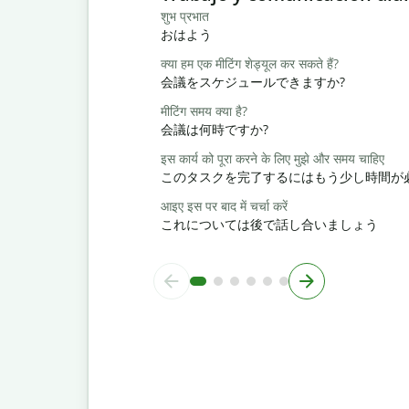
शुभ प्रभात
おはよう
क्या हम एक मीटिंग शेड्यूल कर सकते हैं?
会議をスケジュールできますか?
मीटिंग समय क्या है?
会議は何時ですか?
इस कार्य को पूरा करने के लिए मुझे और समय चाहिए
このタスクを完了するにはもう少し時間が
आइए इस पर बाद में चर्चा करें
これについては後で話し合いましょう