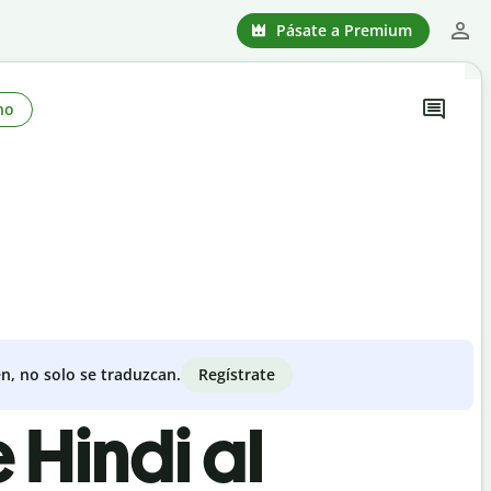
Pásate a Premium
no
Regístrate
n, no solo se traduzcan.
 Hindi al