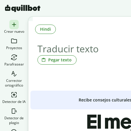
Hindi
Crear nuevo
Proyectos
Pegar texto
Parafrasear
Corrector
ortográfico
Recibe consejos culturale
Detector de IA
El me
Detector de
plagio