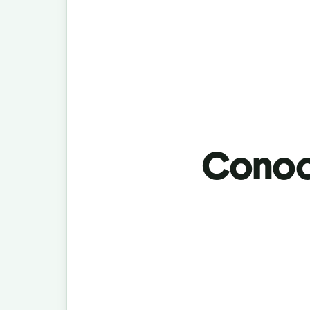
Conoci