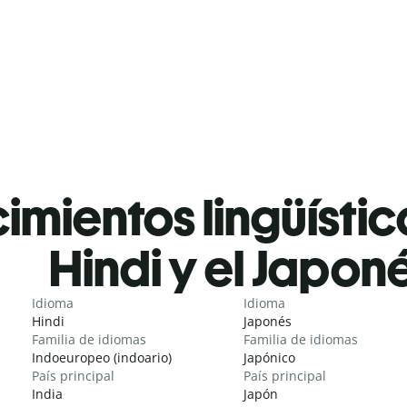
mientos lingüístic
Hindi y el Japon
Idioma
Idioma
Hindi
Japonés
Familia de idiomas
Familia de idiomas
Indoeuropeo (indoario)
Japónico
País principal
País principal
India
Japón