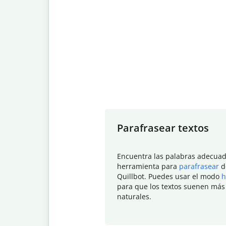
Slide 1 of 7
Parafrasear textos
Encuentra las palabras adecuad
herramienta para
parafrasear
d
Quillbot. Puedes usar el modo
h
para que los textos suenen más
naturales.