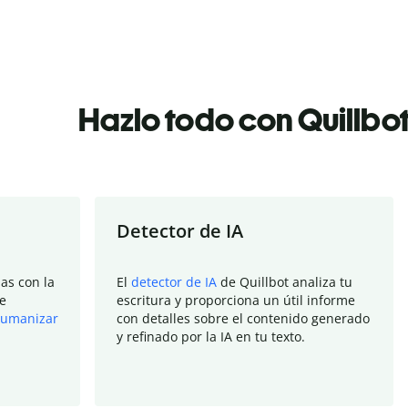
Hazlo todo con Quillbo
Detector de IA
as con la
El
detector de IA
de Quillbot analiza tu
e
escritura y proporciona un útil informe
umanizar
con detalles sobre el contenido generado
y refinado por la IA en tu texto.