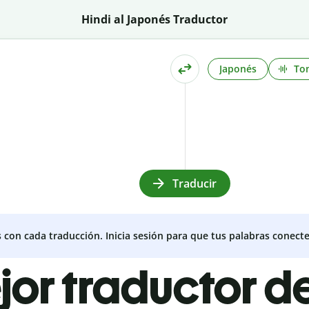
Hindi al Japonés Traductor
Japonés
To
Traducir
s con cada traducción. Inicia sesión para que tus palabras conecte
jor traductor de