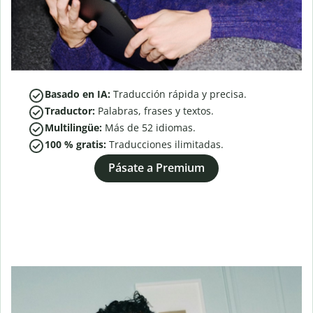
Basado en IA:
Traducción rápida y precisa.
Traductor:
Palabras, frases y textos.
Multilingüe:
Más de
52
idiomas.
100 % gratis:
Traducciones ilimitadas.
Pásate a Premium