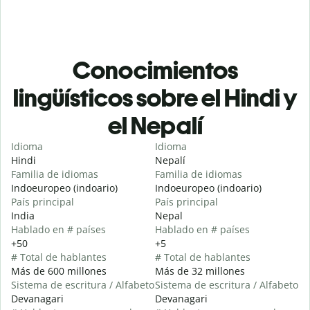
Conocimientos
lingüísticos sobre el Hindi y
el Nepalí
Idioma
Idioma
Hindi
Nepalí
Familia de idiomas
Familia de idiomas
Indoeuropeo (indoario)
Indoeuropeo (indoario)
País principal
País principal
India
Nepal
Hablado en # países
Hablado en # países
+50
+5
# Total de hablantes
# Total de hablantes
Más de 600 millones
Más de 32 millones
Sistema de escritura / Alfabeto
Sistema de escritura / Alfabeto
Devanagari
Devanagari