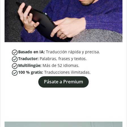
Basado en IA:
Traducción rápida y precisa.
Traductor:
Palabras, frases y textos.
Multilingüe:
Más de
52
idiomas.
100 % gratis:
Traducciones ilimitadas.
Pásate a Premium