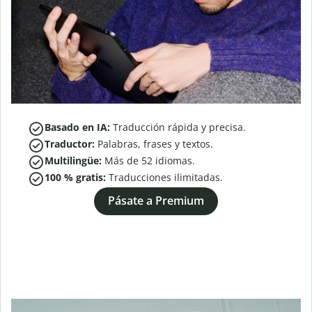
Basado en IA:
Traducción rápida y precisa.
Traductor:
Palabras, frases y textos.
Multilingüe:
Más de
52
idiomas.
100 % gratis:
Traducciones ilimitadas.
Pásate a Premium