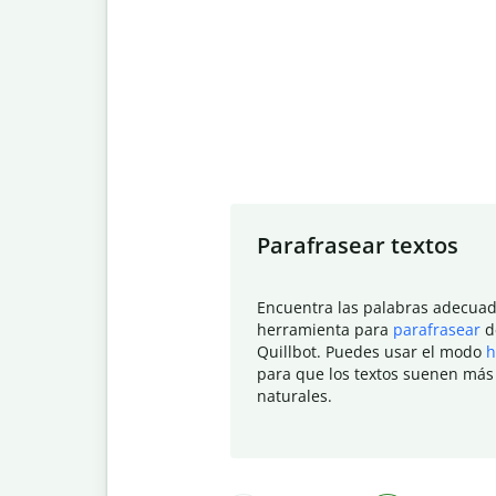
Slide 1 of 7
Parafrasear textos
Encuentra las palabras adecuad
herramienta para
parafrasear
d
Quillbot. Puedes usar el modo
h
para que los textos suenen más
naturales.