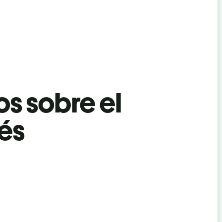
os sobre el
dés