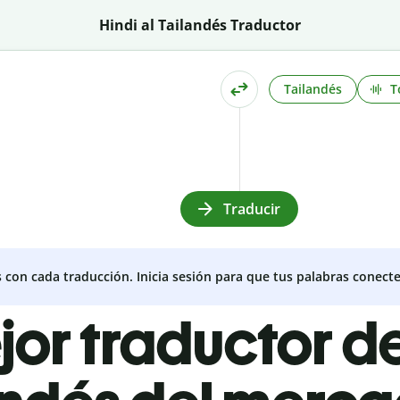
Hindi al Tailandés Traductor
Tailandés
T
Traducir
s con cada traducción. Inicia sesión para que tus palabras conecte
jor traductor de