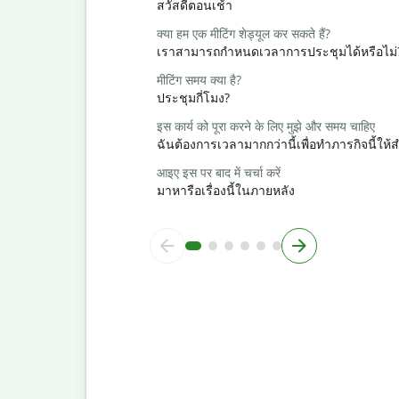
สวัสดีตอนเช้า
क्या हम एक मीटिंग शेड्यूल कर सकते हैं?
เราสามารถกำหนดเวลาการประชุมได้หรือไม่
मीटिंग समय क्या है?
ประชุมกี่โมง?
इस कार्य को पूरा करने के लिए मुझे और समय चाहिए
ฉันต้องการเวลามากกว่านี้เพื่อทำภารกิจนี้ให้ส
आइए इस पर बाद में चर्चा करें
มาหารือเรื่องนี้ในภายหลัง