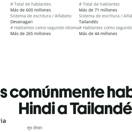
# Total de hablantes
# Total de hablantes
Más de 600 millones
Más de 71 millones
Sistema de escritura / Alfabeto
Sistema de escritura / Alf
Devanagari
Tailandés
# Hablantes como segundo idioma
# Hablantes como segund
Más de 265 millones
Más de 44 millones
es comúnmente ha
Hindi a Tailand
ria
शुभ दोपहर