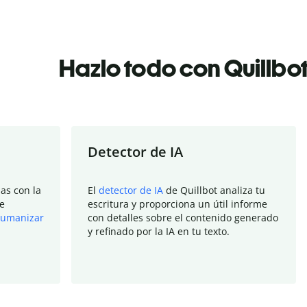
Hazlo todo con Quillbo
Detector de IA
as con la
El
detector de IA
de Quillbot analiza tu
e
escritura y proporciona un útil informe
umanizar
con detalles sobre el contenido generado
y refinado por la IA en tu texto.