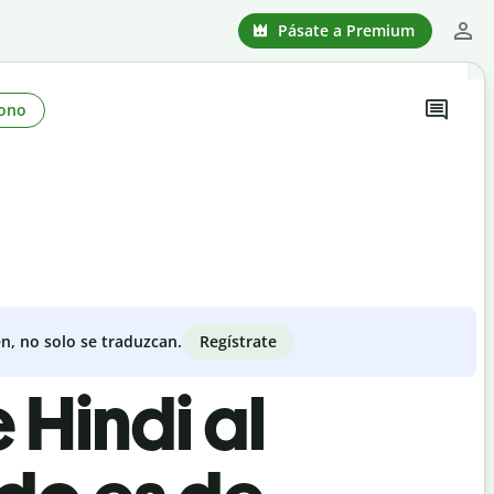
Pásate a Premium
ono
Regístrate
n, no solo se traduzcan.
 Hindi al