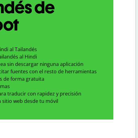
ndés de
bot
indi al Tailandés
ailandés al Hindi
nea sin descargar ninguna aplicación
 citar fuentes con el resto de herramientas
s de forma gratuita
omas
para traducir con rapidez y precisión
 sitio web desde tu móvil