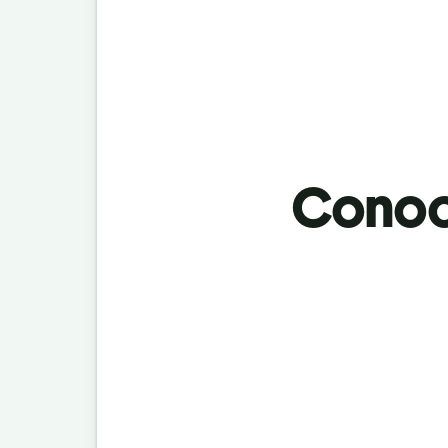
Conoci