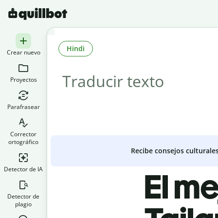
Hindi
Crear nuevo
Proyectos
Parafrasear
Corrector
ortográfico
Recibe consejos culturale
Detector de IA
El me
Detector de
plagio