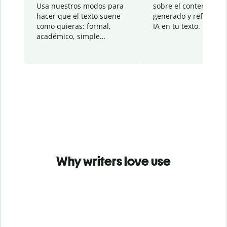
Usa nuestros modos para
sobre el contenido
hacer que el texto suene
generado y refinado p
como quieras: formal,
IA en tu texto.
académico, simple…
Why writers love use