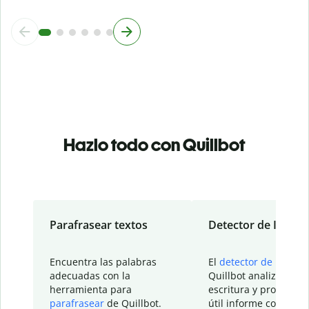
Hazlo todo con Quillbot
Parafrasear textos
Detector de IA
Encuentra las palabras
El
detector de IA
de
adecuadas con la
Quillbot analiza tu
herramienta para
escritura y proporcio
parafrasear
de Quillbot.
útil informe con detal