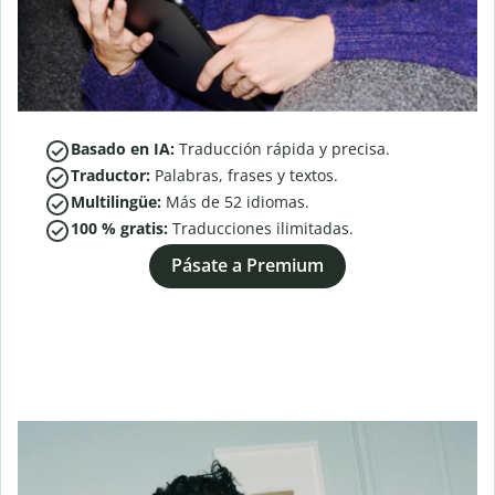
Basado en IA:
Traducción rápida y precisa.
Traductor:
Palabras, frases y textos.
Multilingüe:
Más de
52
idiomas.
100 % gratis:
Traducciones ilimitadas.
Pásate a Premium