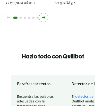
वयं एतत् पश्चात् चर्चयामः।
ततः पुनरुक्तिं कुरु।
Hazlo todo con Quillbot
Parafrasear textos
Detector de IA
Encuentra las palabras
El
detector de IA
de
adecuadas con la
Quillbot analiza tu
herramienta para
escritura y proporcio