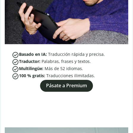
Basado en IA:
Traducción rápida y precisa.
Traductor:
Palabras, frases y textos.
Multilingüe:
Más de
52
idiomas.
100 % gratis:
Traducciones ilimitadas.
Pásate a Premium