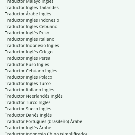
Traductor Malayo Inglés
Traductor Inglés Tailandés
Traductor Árabe Inglés
Traductor Inglés Indonesio
Traductor Inglés Cebúano
Traductor Inglés Ruso
Traductor Inglés Italiano
Traductor Indonesio Inglés
Traductor Inglés Griego
Traductor Inglés Persa
Traductor Ruso Inglés
Traductor Cebúano Inglés
Traductor Inglés Polaco
Traductor Inglés Turco
Traductor Italiano Inglés
Traductor Neerlandés Inglés
Traductor Turco Inglés
Traductor Sueco Inglés
Traductor Danés Inglés
Traductor Portugués (brasileño) Árabe
Traductor Inglés Árabe
Traductor Indonesio Chino (simplificado)