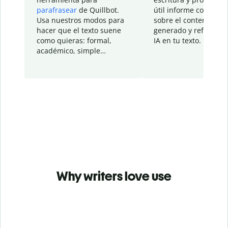
parafrasear
de Quillbot.
útil informe con detal
Usa nuestros modos para
sobre el contenido
hacer que el texto suene
generado y refinado p
como quieras: formal,
IA en tu texto.
académico, simple…
Why writers love use