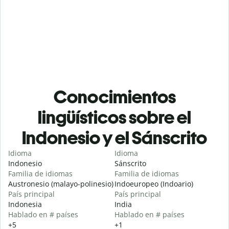
Conocimientos
lingüísticos sobre el
Indonesio y el Sánscrito
Idioma
Idioma
Indonesio
Sánscrito
Familia de idiomas
Familia de idiomas
Austronesio (malayo-polinesio)
Indoeuropeo (Indoario)
País principal
País principal
Indonesia
India
Hablado en # países
Hablado en # países
+5
+1