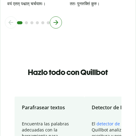
वयं एतत् पश्चात् चर्चयामः।
ततः पुनरुक्तिं कुरु।
Hazlo todo con Quillbot
Parafrasear textos
Detector de IA
Encuentra las palabras
El
detector de IA
de
adecuadas con la
Quillbot analiza tu
herramienta para
escritura y proporcio