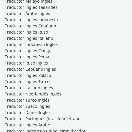
Traductor Malayo Inglés
Traductor Inglés Tailandés
Traductor Árabe Inglés
Traductor Inglés Indonesio
Traductor Inglés Cebúano
Traductor Inglés Ruso
Traductor Inglés Italiano
Traductor Indonesio Inglés
Traductor Inglés Griego
Traductor Inglés Persa
Traductor Ruso Inglés
Traductor Cebúano Inglés
Traductor Inglés Polaco
Traductor Inglés Turco
Traductor Italiano Inglés
Traductor Neerlandés Inglés
Traductor Turco Inglés
Traductor Sueco Inglés
Traductor Danés Inglés
Traductor Portugués (brasileño) Árabe
Traductor Inglés Árabe
Traductor Indonesio Chino (simplificado)