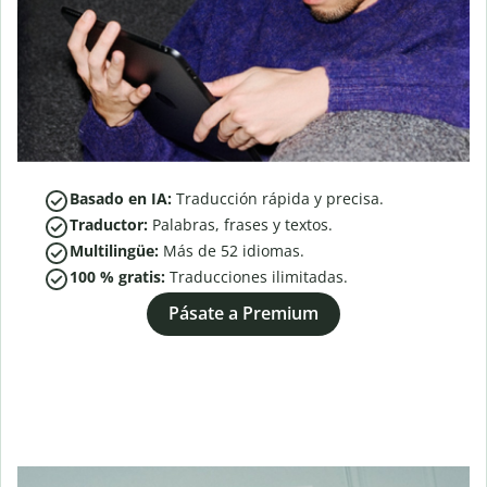
Basado en IA:
Traducción rápida y precisa.
Traductor:
Palabras, frases y textos.
Multilingüe:
Más de
52
idiomas.
100 % gratis:
Traducciones ilimitadas.
Pásate a Premium