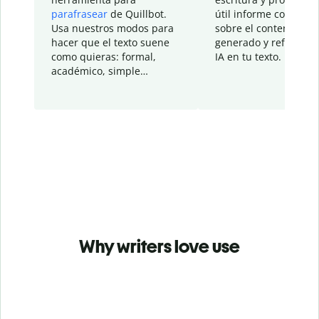
parafrasear
de Quillbot.
útil informe con detal
Usa nuestros modos para
sobre el contenido
hacer que el texto suene
generado y refinado p
como quieras: formal,
IA en tu texto.
académico, simple…
Why writers love use