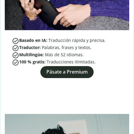
Basado en IA:
Traducción rápida y precisa.
Traductor:
Palabras, frases y textos.
Multilingüe:
Más de
52
idiomas.
100 % gratis:
Traducciones ilimitadas.
Pásate a Premium