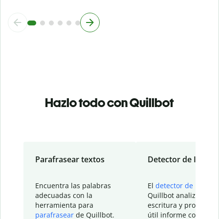
Hazlo todo con Quillbot
Parafrasear textos
Detector de IA
Encuentra las palabras
El
detector de IA
de
adecuadas con la
Quillbot analiza tu
herramienta para
escritura y proporcio
parafrasear
de Quillbot.
útil informe con detal