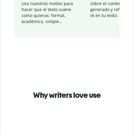
Usa nuestros modos para
sobre el contenido
hacer que el texto suene
generado y refinado p
como quieras: formal,
IA en tu texto.
académico, simple…
Why writers love use