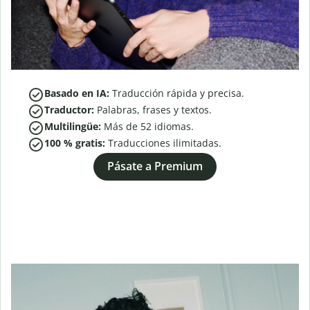
Basado en IA:
Traducción rápida y precisa.
Traductor:
Palabras, frases y textos.
Multilingüe:
Más de
52
idiomas.
100 % gratis:
Traducciones ilimitadas.
Pásate a Premium