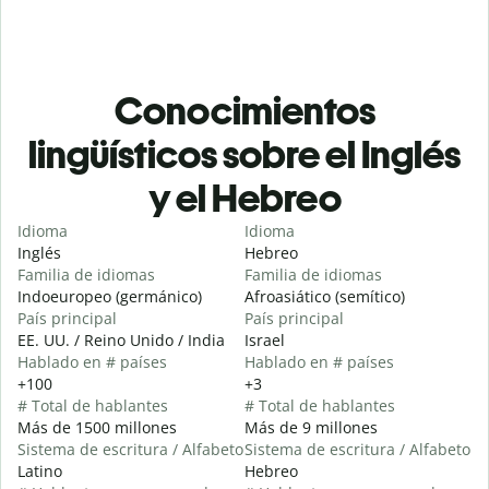
Conocimientos
lingüísticos sobre el Inglés
y el Hebreo
Idioma
Idioma
Inglés
Hebreo
Familia de idiomas
Familia de idiomas
Indoeuropeo (germánico)
Afroasiático (semítico)
País principal
País principal
EE. UU. / Reino Unido / India
Israel
Hablado en # países
Hablado en # países
+100
+3
# Total de hablantes
# Total de hablantes
Más de 1500 millones
Más de 9 millones
Sistema de escritura / Alfabeto
Sistema de escritura / Alfabeto
Latino
Hebreo