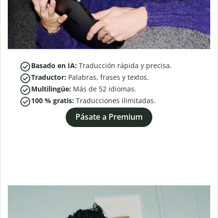
Basado en IA:
Traducción rápida y precisa.
Traductor:
Palabras, frases y textos.
Multilingüe:
Más de
52
idiomas.
100 % gratis:
Traducciones ilimitadas.
Pásate a Premium