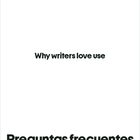
Why writers love use
Preguntas frecuentes