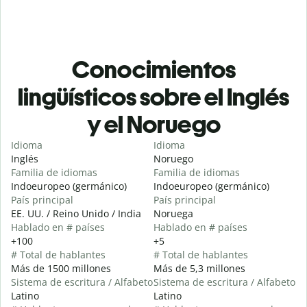
Conocimientos
lingüísticos sobre el Inglés
y el Noruego
Idioma
Idioma
Inglés
Noruego
Familia de idiomas
Familia de idiomas
Indoeuropeo (germánico)
Indoeuropeo (germánico)
País principal
País principal
EE. UU. / Reino Unido / India
Noruega
Hablado en # países
Hablado en # países
+100
+5
# Total de hablantes
# Total de hablantes
Más de 1500 millones
Más de 5,3 millones
Sistema de escritura / Alfabeto
Sistema de escritura / Alfabeto
Latino
Latino