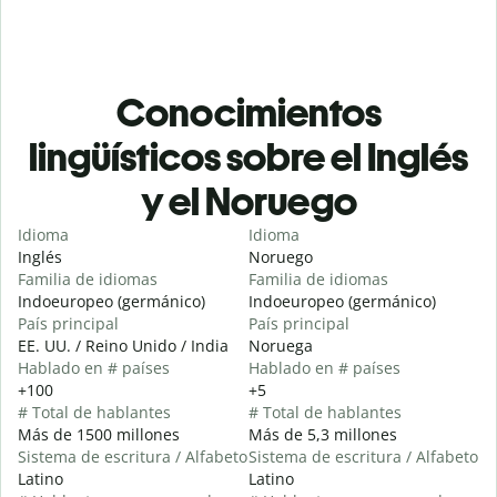
Conocimientos
lingüísticos sobre el Inglés
y el Noruego
Idioma
Idioma
Inglés
Noruego
Familia de idiomas
Familia de idiomas
Indoeuropeo (germánico)
Indoeuropeo (germánico)
País principal
País principal
EE. UU. / Reino Unido / India
Noruega
Hablado en # países
Hablado en # países
+100
+5
# Total de hablantes
# Total de hablantes
Más de 1500 millones
Más de 5,3 millones
Sistema de escritura / Alfabeto
Sistema de escritura / Alfabeto
Latino
Latino