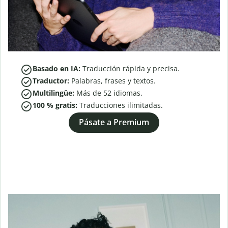
Basado en IA:
Traducción rápida y precisa.
Traductor:
Palabras, frases y textos.
Multilingüe:
Más de
52
idiomas.
100 % gratis:
Traducciones ilimitadas.
Pásate a Premium