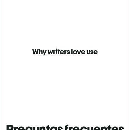
Why writers love use
Preguntas frecuentes