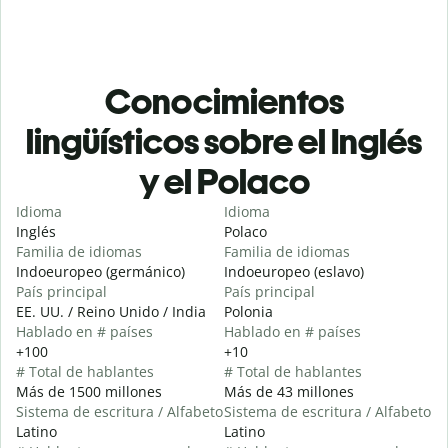
Conocimientos
lingüísticos sobre el Inglés
y el Polaco
Idioma
Idioma
Inglés
Polaco
Familia de idiomas
Familia de idiomas
Indoeuropeo (germánico)
Indoeuropeo (eslavo)
País principal
País principal
EE. UU. / Reino Unido / India
Polonia
Hablado en # países
Hablado en # países
+100
+10
# Total de hablantes
# Total de hablantes
Más de 1500 millones
Más de 43 millones
Sistema de escritura / Alfabeto
Sistema de escritura / Alfabeto
Latino
Latino