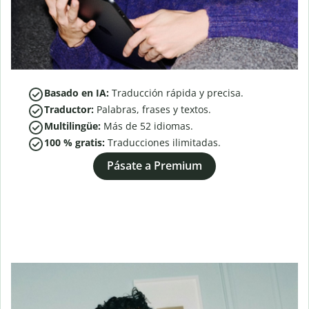
Basado en IA:
Traducción rápida y precisa.
Traductor:
Palabras, frases y textos.
Multilingüe:
Más de
52
idiomas.
100 % gratis:
Traducciones ilimitadas.
Pásate a Premium