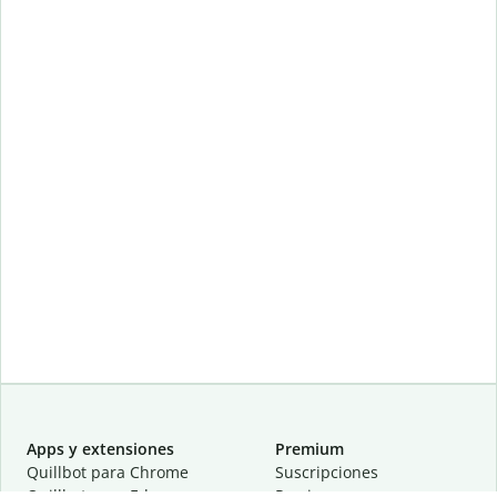
Apps y extensiones
Premium
Quillbot para Chrome
Suscripciones
Quillbot para Edge
Precios