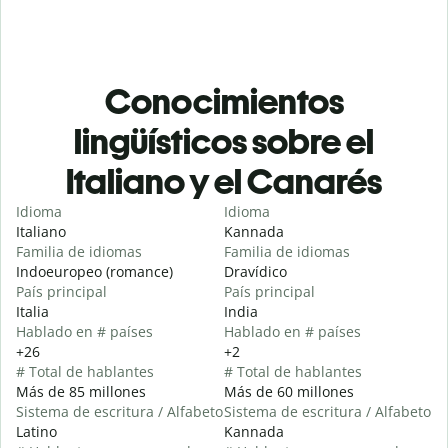
Conocimientos
lingüísticos sobre el
Italiano y el Canarés
Idioma
Idioma
Italiano
Kannada
Familia de idiomas
Familia de idiomas
Indoeuropeo (romance)
Dravídico
País principal
País principal
Italia
India
Hablado en # países
Hablado en # países
+26
+2
# Total de hablantes
# Total de hablantes
Más de 85 millones
Más de 60 millones
Sistema de escritura / Alfabeto
Sistema de escritura / Alfabeto
Latino
Kannada