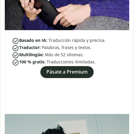
Basado en IA:
Traducción rápida y precisa.
Traductor:
Palabras, frases y textos.
Multilingüe:
Más de
52
idiomas.
100 % gratis:
Traducciones ilimitadas.
Pásate a Premium