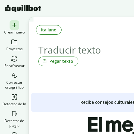
Italiano
Crear nuevo
Proyectos
Pegar texto
Parafrasear
Corrector
ortográfico
Recibe consejos culturale
Detector de IA
El me
Detector de
plagio