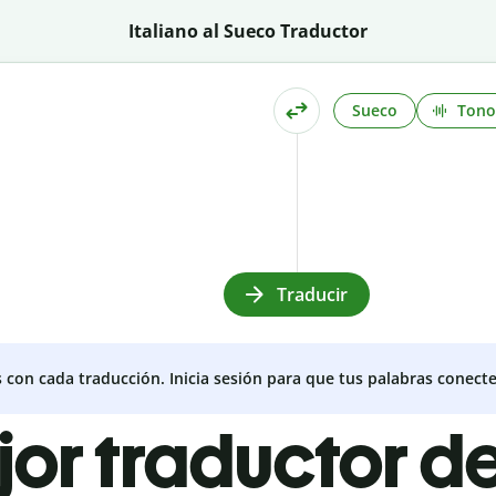
Italiano al Sueco Traductor
Sueco
Tono
Traducir
s con cada traducción. Inicia sesión para que tus palabras conecte
jor traductor de