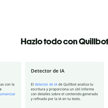
Hazlo todo con Quillbo
Detector de IA
as con la
El
detector de IA
de Quillbot analiza tu
e
escritura y proporciona un útil informe
umanizar
con detalles sobre el contenido generado
y refinado por la IA en tu texto.