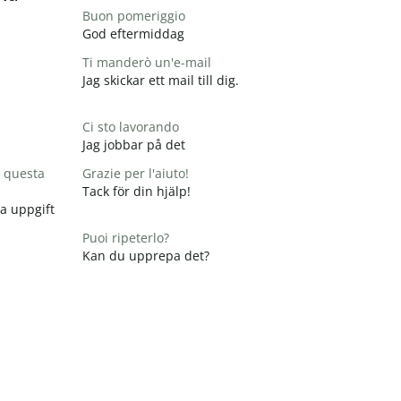
Buon pomeriggio
God eftermiddag
Ti manderò un'e-mail
Jag skickar ett mail till dig.
Ci sto lavorando
Jag jobbar på det
 questa
Grazie per l'aiuto!
Tack för din hjälp!
na uppgift
Puoi ripeterlo?
Kan du upprepa det?