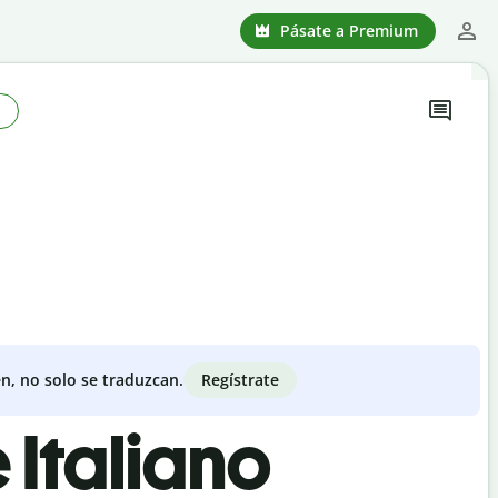
Pásate a Premium
Regístrate
n, no solo se traduzcan.
 Italiano