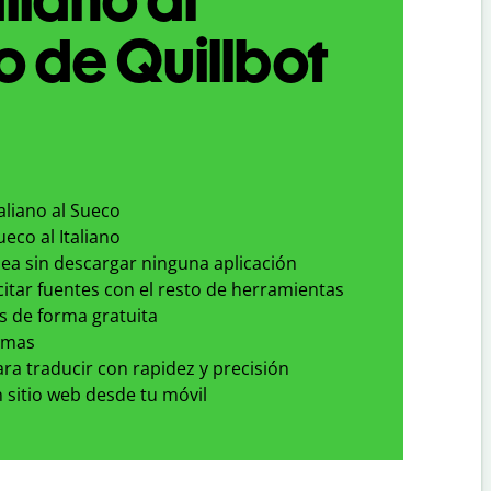
 de Quillbot
taliano al Sueco
ueco al Italiano
nea sin descargar ninguna aplicación
 citar fuentes con el resto de herramientas
s de forma gratuita
omas
para traducir con rapidez y precisión
 sitio web desde tu móvil