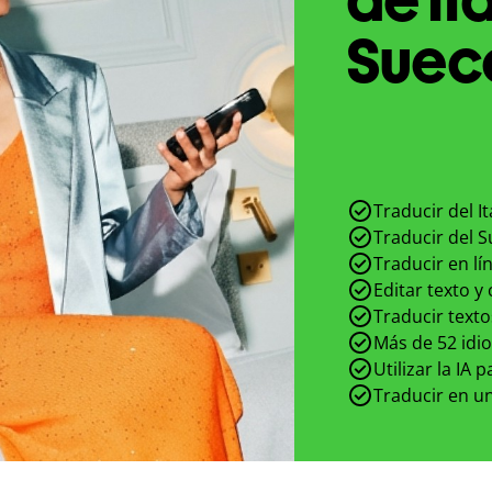
Sueco
Traducir del I
Traducir del S
Traducir en lí
Editar texto y
Traducir texto
Más de 52 idi
Utilizar la IA 
Traducir en un