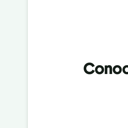
Conoci