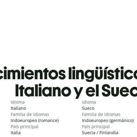
mientos lingüístic
Italiano y el Sue
Idioma
Idioma
Italiano
Sueco
Familia de idiomas
Familia de idiomas
Indoeuropeo (romance)
Indoeuropeo (germánico)
País principal
País principal
Italia
Suecia / Finlandia