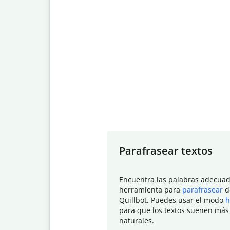
Slide 1 of 7
Parafrasear textos
Encuentra las palabras adecuad
herramienta para
parafrasear
d
Quillbot. Puedes usar el modo
h
para que los textos suenen más
naturales.