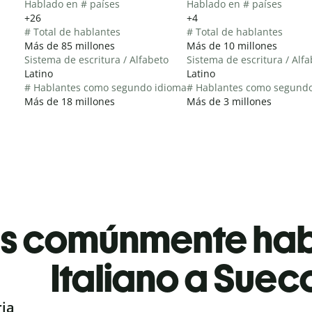
Hablado en # países
Hablado en # países
+26
+4
# Total de hablantes
# Total de hablantes
Más de 85 millones
Más de 10 millones
Sistema de escritura / Alfabeto
Sistema de escritura / Alf
Latino
Latino
# Hablantes como segundo idioma
# Hablantes como segund
Más de 18 millones
Más de 3 millones
es comúnmente ha
Italiano a Suec
ria