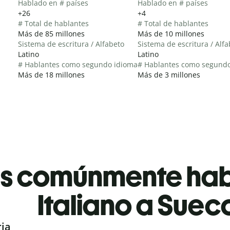
Hablado en # países
Hablado en # países
+26
+4
# Total de hablantes
# Total de hablantes
Más de 85 millones
Más de 10 millones
Sistema de escritura / Alfabeto
Sistema de escritura / Alf
Latino
Latino
# Hablantes como segundo idioma
# Hablantes como segund
Más de 18 millones
Más de 3 millones
es comúnmente ha
Italiano a Suec
ria