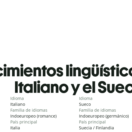
mientos lingüístic
Italiano y el Sue
Idioma
Idioma
Italiano
Sueco
Familia de idiomas
Familia de idiomas
Indoeuropeo (romance)
Indoeuropeo (germánico)
País principal
País principal
Italia
Suecia / Finlandia