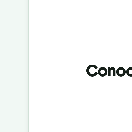
Conoci