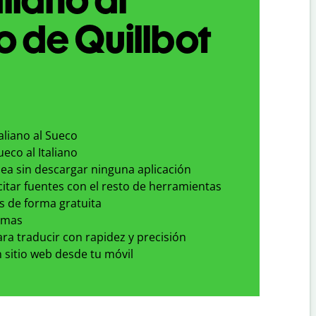
 de Quillbot
taliano al Sueco
ueco al Italiano
nea sin descargar ninguna aplicación
 citar fuentes con el resto de herramientas
s de forma gratuita
omas
para traducir con rapidez y precisión
 sitio web desde tu móvil