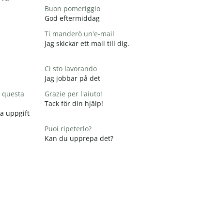
Buon pomeriggio
God eftermiddag
Ti manderò un'e-mail
Jag skickar ett mail till dig.
Ci sto lavorando
Jag jobbar på det
 questa
Grazie per l'aiuto!
Tack för din hjälp!
na uppgift
Puoi ripeterlo?
Kan du upprepa det?