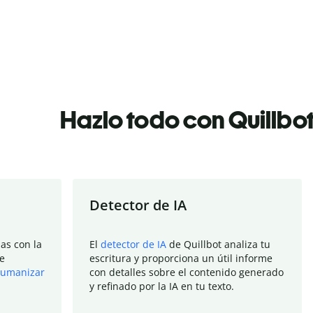
Hazlo todo con Quillbo
Detector de IA
as con la
El
detector de IA
de Quillbot analiza tu
e
escritura y proporciona un útil informe
umanizar
con detalles sobre el contenido generado
y refinado por la IA en tu texto.