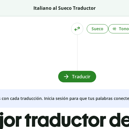
Italiano al Sueco Traductor
Sueco
Tono
Traducir
s con cada traducción. Inicia sesión para que tus palabras conecte
jor traductor de