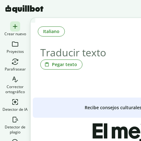
Italiano
Crear nuevo
Proyectos
Pegar texto
Parafrasear
Corrector
ortográfico
Recibe consejos culturale
Detector de IA
El me
Detector de
plagio