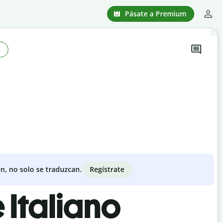
Pásate a Premium
Regístrate
n, no solo se traduzcan.
 Italiano