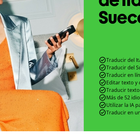
Sueco
Traducir del I
Traducir del S
Traducir en lí
Editar texto y
Traducir texto
Más de 52 idi
Utilizar la IA 
Traducir en un