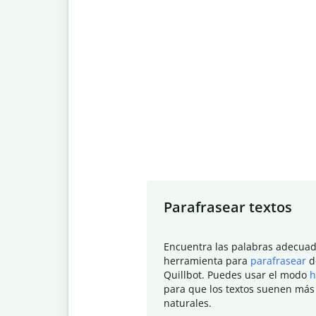
Slide 1 of 7
Parafrasear textos
Encuentra las palabras adecuad
herramienta para
parafrasear
d
Quillbot. Puedes usar el modo
h
para que los textos suenen más
naturales.