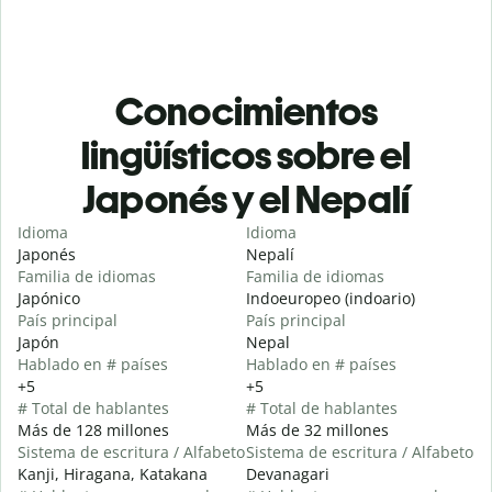
Conocimientos
lingüísticos sobre el
Japonés y el Nepalí
Idioma
Idioma
Japonés
Nepalí
Familia de idiomas
Familia de idiomas
Japónico
Indoeuropeo (indoario)
País principal
País principal
Japón
Nepal
Hablado en # países
Hablado en # países
+5
+5
# Total de hablantes
# Total de hablantes
Más de 128 millones
Más de 32 millones
Sistema de escritura / Alfabeto
Sistema de escritura / Alfabeto
Kanji, Hiragana, Katakana
Devanagari