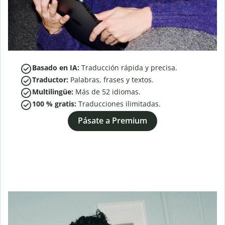
Basado en IA:
Traducción rápida y precisa.
Traductor:
Palabras, frases y textos.
Multilingüe:
Más de
52
idiomas.
100 % gratis:
Traducciones ilimitadas.
Pásate a Premium