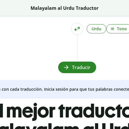
Malayalam al Urdu Traductor
Urdu
Tono
Traducir
s con cada traducción. Inicia sesión para que tus palabras conecte
l mejor traduct