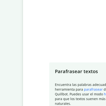
Slide 1 of 7
Parafrasear textos
Encuentra las palabras adecuad
herramienta para
parafrasear
d
Quillbot. Puedes usar el modo
h
para que los textos suenen más
naturales.