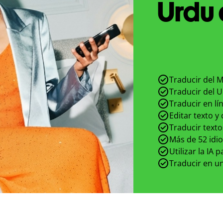
Urdu 
Traducir del 
Traducir del 
Traducir en lí
Editar texto y
Traducir texto
Más de 52 idi
Utilizar la IA 
Traducir en un