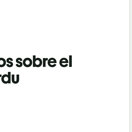
os sobre el
rdu