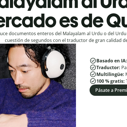
alayalam al Urd
rcado es de Qu
uce documentos enteros del Malayalam al Urdu o del Urdu
cuestión de segundos con el traductor de gran calidad de
Basado en IA
Traductor:
Pa
Multilingüe:
100 % gratis:
Pásate a Pre