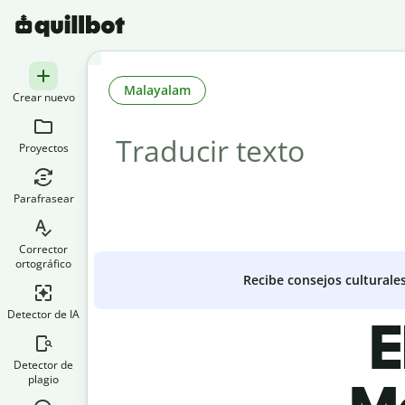
Malayalam
Crear nuevo
Proyectos
Parafrasear
Corrector
ortográfico
Recibe consejos culturale
Detector de IA
E
Detector de
plagio