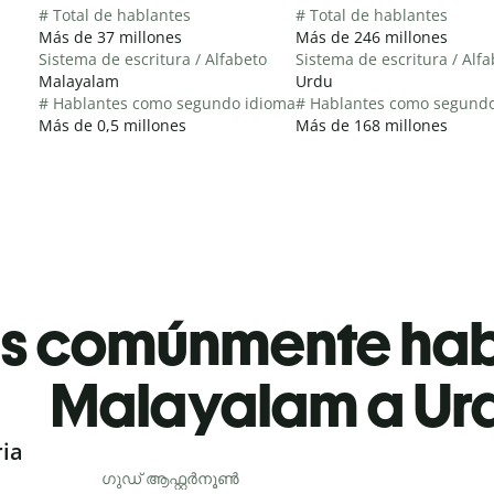
# Total de hablantes
# Total de hablantes
Más de 37 millones
Más de 246 millones
Sistema de escritura / Alfabeto
Sistema de escritura / Alf
Malayalam
Urdu
# Hablantes como segundo idioma
# Hablantes como segund
Más de 0,5 millones
Más de 168 millones
es comúnmente ha
Malayalam a Ur
ria
ഗുഡ് ആഫ്റ്റർനൂൺ