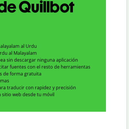
de Quillbot
Malayalam al Urdu
Urdu al Malayalam
nea sin descargar ninguna aplicación
 citar fuentes con el resto de herramientas
s de forma gratuita
omas
para traducir con rapidez y precisión
 sitio web desde tu móvil