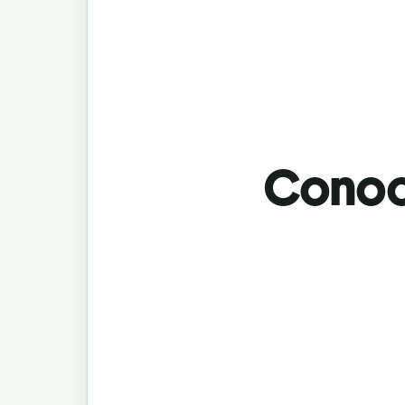
Conoci