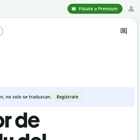
Pásate a Premium
Regístrate
n, no solo se traduzcan.
or de