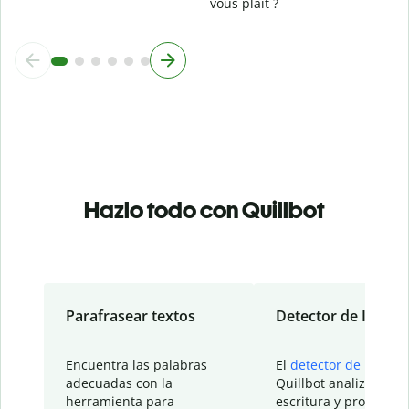
vous plaît ?
Hazlo todo con Quillbot
Parafrasear textos
Detector de IA
Encuentra las palabras
El
detector de IA
de
adecuadas con la
Quillbot analiza tu
herramienta para
escritura y proporcio