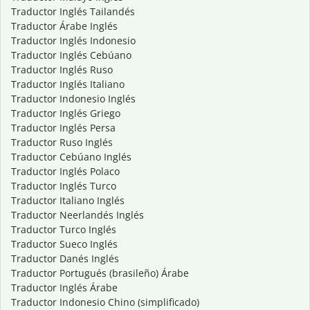
Traductor Inglés Tailandés
Traductor Árabe Inglés
Traductor Inglés Indonesio
Traductor Inglés Cebúano
Traductor Inglés Ruso
Traductor Inglés Italiano
Traductor Indonesio Inglés
Traductor Inglés Griego
Traductor Inglés Persa
Traductor Ruso Inglés
Traductor Cebúano Inglés
Traductor Inglés Polaco
Traductor Inglés Turco
Traductor Italiano Inglés
Traductor Neerlandés Inglés
Traductor Turco Inglés
Traductor Sueco Inglés
Traductor Danés Inglés
Traductor Portugués (brasileño) Árabe
Traductor Inglés Árabe
Traductor Indonesio Chino (simplificado)