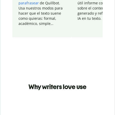
parafrasear
de Quillbot.
útil informe con detal
Usa nuestros modos para
sobre el contenido
hacer que el texto suene
generado y refinado p
como quieras: formal,
IA en tu texto.
académico, simple…
Why writers love use