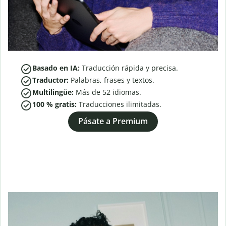
Basado en IA:
Traducción rápida y precisa.
Traductor:
Palabras, frases y textos.
Multilingüe:
Más de
52
idiomas.
100 % gratis:
Traducciones ilimitadas.
Pásate a Premium