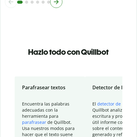
Hazlo todo con Quillbot
Parafrasear textos
Detector de IA
Encuentra las palabras
El
detector de IA
de
adecuadas con la
Quillbot analiza tu
herramienta para
escritura y proporcio
parafrasear
de Quillbot.
útil informe con detal
Usa nuestros modos para
sobre el contenido
hacer que el texto suene
generado y refinado p