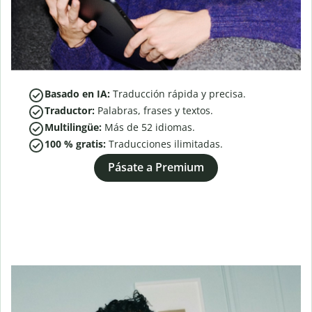
Basado en IA:
Traducción rápida y precisa.
Traductor:
Palabras, frases y textos.
Multilingüe:
Más de
52
idiomas.
100 % gratis:
Traducciones ilimitadas.
Pásate a Premium