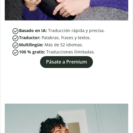
Basado en IA:
Traducción rápida y precisa.
Traductor:
Palabras, frases y textos.
Multilingüe:
Más de
52
idiomas.
100 % gratis:
Traducciones ilimitadas.
Pásate a Premium