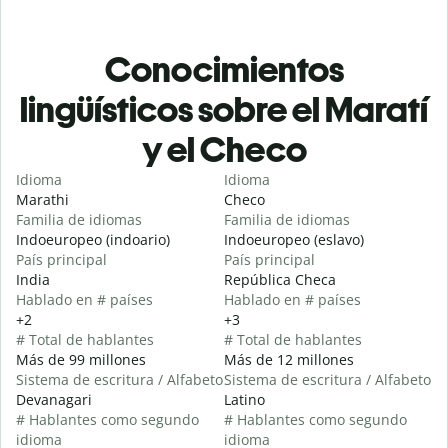
Conocimientos
lingüísticos sobre el Maratí
y el Checo
Idioma
Idioma
Marathi
Checo
Familia de idiomas
Familia de idiomas
Indoeuropeo (indoario)
Indoeuropeo (eslavo)
País principal
País principal
India
República Checa
Hablado en # países
Hablado en # países
+2
+3
# Total de hablantes
# Total de hablantes
Más de 99 millones
Más de 12 millones
Sistema de escritura / Alfabeto
Sistema de escritura / Alfabeto
Devanagari
Latino
# Hablantes como segundo
# Hablantes como segundo
idioma
idioma