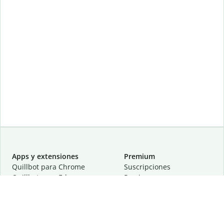
Apps y extensiones
Premium
Quillbot para Chrome
Suscripciones
Quillbot para Edge
Precios
Quillbot para Safari
Para equipos
Quillbot para Android
Afiliación
Quillbot para iOS
Solicita una demostración
Quillbot para Windows