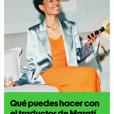
Qué puedes hacer con
el traductor de Maratí