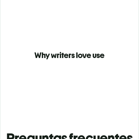
Why writers love use
Preguntas frecuentes