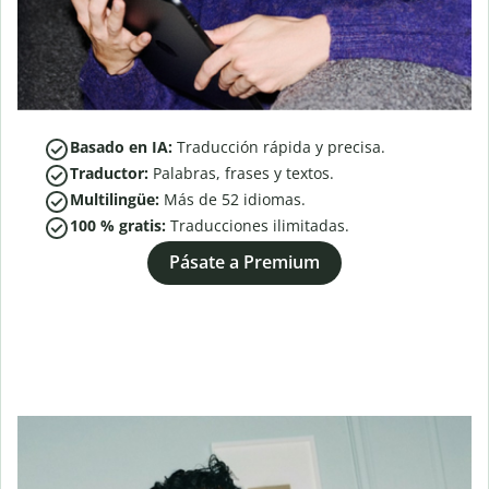
Basado en IA:
Traducción rápida y precisa.
Traductor:
Palabras, frases y textos.
Multilingüe:
Más de
52
idiomas.
100 % gratis:
Traducciones ilimitadas.
Pásate a Premium