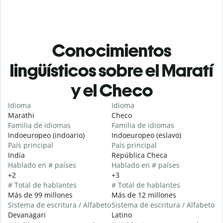
Conocimientos
lingüísticos sobre el Maratí
y el Checo
Idioma
Idioma
Marathi
Checo
Familia de idiomas
Familia de idiomas
Indoeuropeo (indoario)
Indoeuropeo (eslavo)
País principal
País principal
India
República Checa
Hablado en # países
Hablado en # países
+2
+3
# Total de hablantes
# Total de hablantes
Más de 99 millones
Más de 12 millones
Sistema de escritura / Alfabeto
Sistema de escritura / Alfabeto
Devanagari
Latino