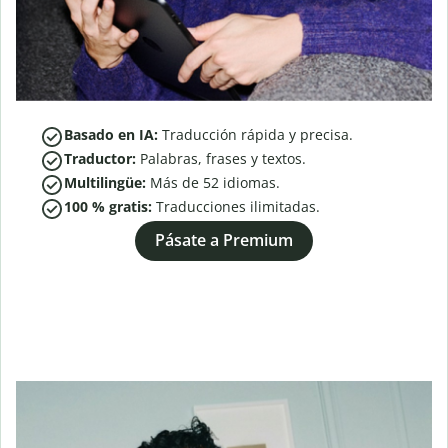
Basado en IA:
Traducción rápida y precisa.
Traductor:
Palabras, frases y textos.
Multilingüe:
Más de
52
idiomas.
100 % gratis:
Traducciones ilimitadas.
Pásate a Premium