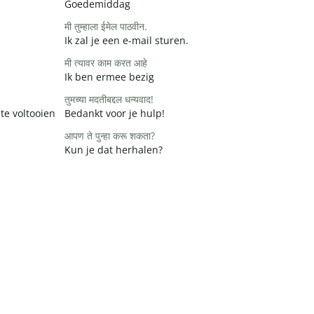
Goedemiddag
मी तुम्हाला ईमेल पाठवीन.
Ik zal je een e-mail sturen.
मी त्यावर काम करत आहे
Ik ben ermee bezig
तुमच्या मदतीबद्दल धन्यवाद!
te voltooien
Bedankt voor je hulp!
आपण ते पुन्हा करू शकता?
Kun je dat herhalen?