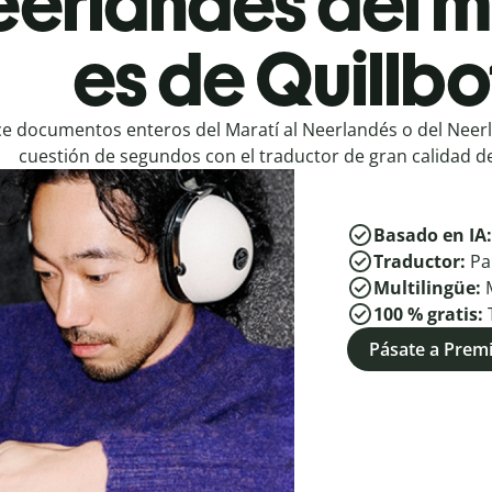
eerlandés del 
es de Quillbo
e documentos enteros del Maratí al Neerlandés o del Neerl
cuestión de segundos con el traductor de gran calidad de
Basado en IA
Traductor:
Pa
Multilingüe:
100 % gratis:
Pásate a Pre