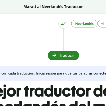
Maratí al Neerlandés Traductor
Neerlandés
Traducir
s con cada traducción. Inicia sesión para que tus palabras conecte
ejor traductor d