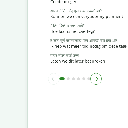
Goedemorgen
आपण मीटिंग शेड्यूल करू शकतो का?
Kunnen we een vergadering plannen?
मीटिंग किती वाजता आहे?
Hoe laat is het overleg?
हे काम पूर्ण करण्यासाठी मला आणखी वेळ हवा आहे
Ik heb wat meer tijd nodig om deze taak 
यावर नंतर चर्चा करू
Laten we dit later bespreken