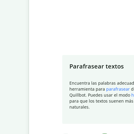
Slide 1 of 7
Parafrasear textos
Encuentra las palabras adecuad
herramienta para
parafrasear
d
Quillbot. Puedes usar el modo
h
para que los textos suenen más
naturales.