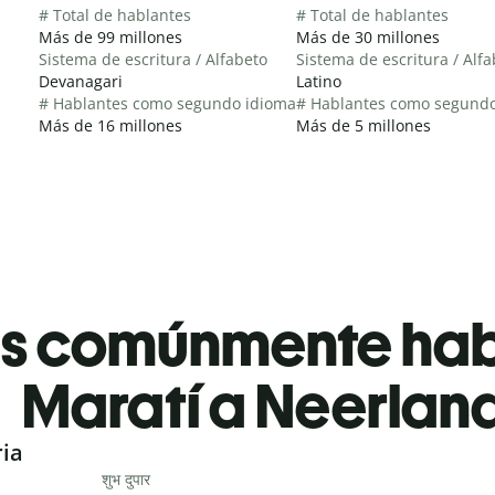
# Total de hablantes
# Total de hablantes
Más de 99 millones
Más de 30 millones
Sistema de escritura / Alfabeto
Sistema de escritura / Alf
Devanagari
Latino
# Hablantes como segundo idioma
# Hablantes como segund
Más de 16 millones
Más de 5 millones
es comúnmente ha
Maratí a Neerlan
ria
शुभ दुपार