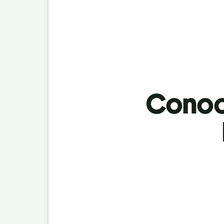
Conoci