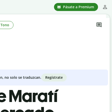
Pásate a Premium
Tono
Regístrate
n, no solo se traduzcan.
e Maratí