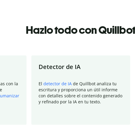
Hazlo todo con Quillbo
Detector de IA
as con la
El
detector de IA
de Quillbot analiza tu
e
escritura y proporciona un útil informe
umanizar
con detalles sobre el contenido generado
y refinado por la IA en tu texto.