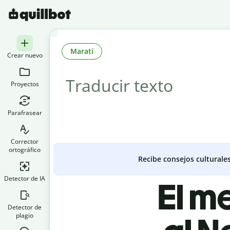
Maratí
Crear nuevo
Proyectos
Parafrasear
Corrector
ortográfico
Recibe consejos culturale
Detector de IA
El m
Detector de
plagio