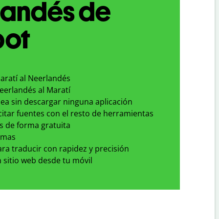
landés de
bot
aratí al Neerlandés
eerlandés al Maratí
nea sin descargar ninguna aplicación
 citar fuentes con el resto de herramientas
s de forma gratuita
omas
para traducir con rapidez y precisión
 sitio web desde tu móvil