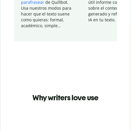
parafrasear
de Quillbot.
útil informe con detal
Usa nuestros modos para
sobre el contenido
hacer que el texto suene
generado y refinado p
como quieras: formal,
IA en tu texto.
académico, simple…
Why writers love use