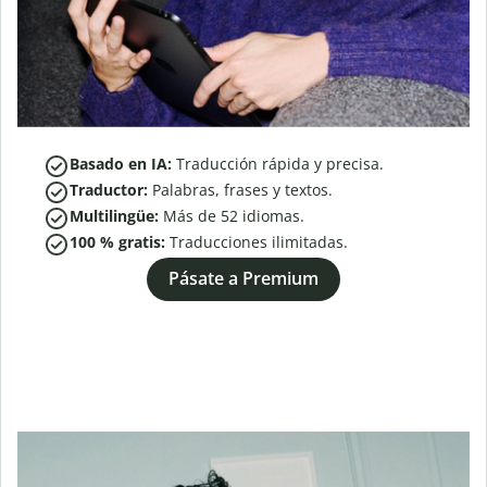
Basado en IA:
Traducción rápida y precisa.
Traductor:
Palabras, frases y textos.
Multilingüe:
Más de
52
idiomas.
100 % gratis:
Traducciones ilimitadas.
Pásate a Premium