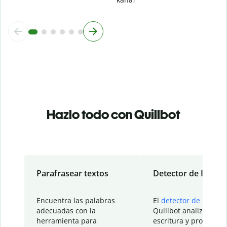
Hazlo todo con Quillbot
Parafrasear textos
Detector de IA
Encuentra las palabras
El
detector de IA
de
adecuadas con la
Quillbot analiza tu
herramienta para
escritura y proporcio