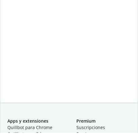
Apps y extensiones
Premium
Quillbot para Chrome
Suscripciones
Quillbot para Edge
Precios