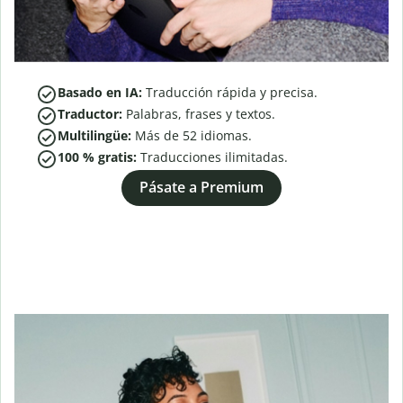
Basado en IA:
Traducción rápida y precisa.
Traductor:
Palabras, frases y textos.
Multilingüe:
Más de
52
idiomas.
100 % gratis:
Traducciones ilimitadas.
Pásate a Premium