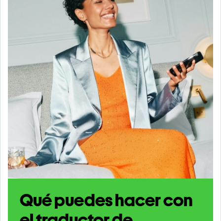
Qué puedes hacer con
el traductor de