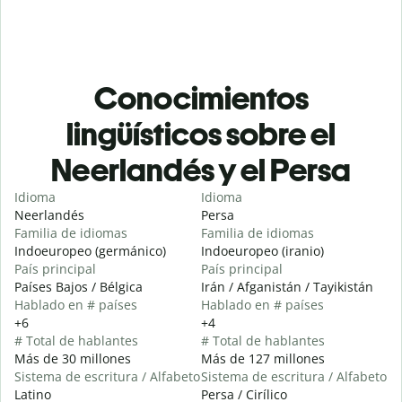
Conocimientos
lingüísticos sobre el
Neerlandés y el Persa
Idioma
Idioma
Neerlandés
Persa
Familia de idiomas
Familia de idiomas
Indoeuropeo (germánico)
Indoeuropeo (iranio)
País principal
País principal
Países Bajos / Bélgica
Irán / Afganistán / Tayikistán
Hablado en # países
Hablado en # países
+6
+4
# Total de hablantes
# Total de hablantes
Más de 30 millones
Más de 127 millones
Sistema de escritura / Alfabeto
Sistema de escritura / Alfabeto
Latino
Persa / Cirílico